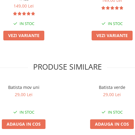
149,00 Lei
149,00 Lei
IN STOC
IN STOC
VEZI VARIANTE
VEZI VARIANTE
PRODUSE SIMILARE
Batista mov uni
Batista verde
29,00 Lei
29,00 Lei
IN STOC
IN STOC
ADAUGA IN COS
ADAUGA IN COS