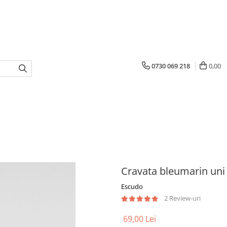
0730 069 218
0,00
Cravata bleumarin uni
Escudo
2 Review-uri
69,00 Lei