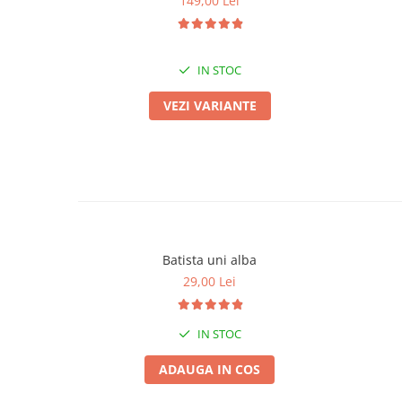
149,00 Lei
IN STOC
VEZI VARIANTE
Batista uni alba
29,00 Lei
IN STOC
ADAUGA IN COS