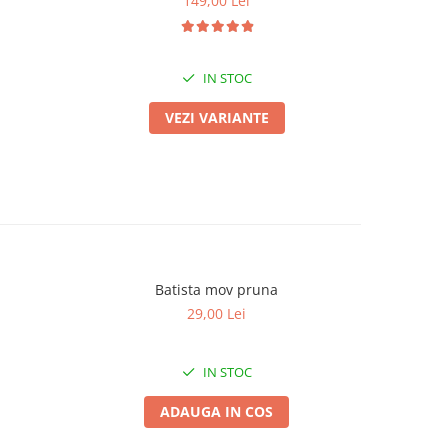
149,00 Lei
IN STOC
VEZI VARIANTE
Batista mov pruna
29,00 Lei
IN STOC
ADAUGA IN COS