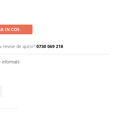
A IN COS
Ai nevoie de ajutor?
0730 069 218
informatii