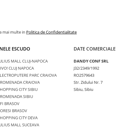
la mai multe in
Politica de Confidentialitate
NELE ESCUDO
DATE COMERCIALE
ULIUS MALL CLUJ-NAPOCA
DANDY CONF SRL
IVO! CLUJ NAPOCA
J32/2349/1992
LECTROPUTERE PARC CRAIOVA
RO2579643
PROMENADA CRAIOVA
Str. Zidului Nr. 7
HOPPING CITY SIBIU
Sibiu, Sibiu
PROMENADA SIBIU
FI BRASOV
ORESI BRASOV
HOPPING CITY DEVA
ULIUS MALL SUCEAVA