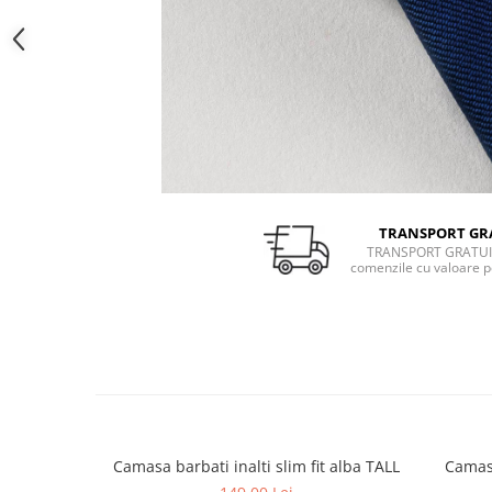
TRANSPORT GR
TRANSPORT GRATUI
comenzile cu valoare p
Camasa barbati inalti slim fit alba TALL
Camasa