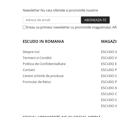
Newsletter
Nu rata ofertele si promotiile noastre
Vreau sa primesc newsletter cu promotiile magazinului. Af
ESCUDO IN ROMANIA
MAGAZI
Despre noi
ESCUDO I
Termeni si Conditii
ESCUDO V
Politica de Confidentialitate
ESCUDO E
Contact
ESCUDO 
Cerere schimb de produse
ESCUDO S
Formular de Retur
ESCUDO 
ESCUDO A
ESCUDO C
ESCUDO S
ESCUDO I