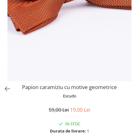
Papion caramiziu cu motive geometrice
Escudo
59,00 Lei
19,00 Lei
IN STOC
Durata de livrare:
1