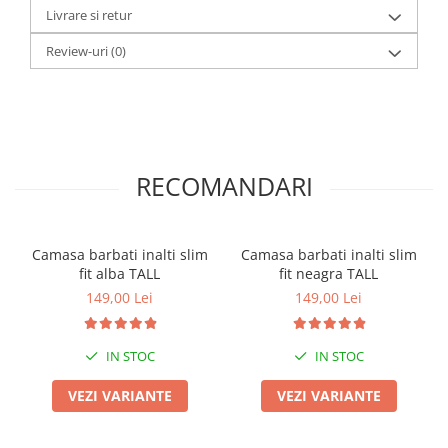
Livrare si retur
Review-uri
(0)
RECOMANDARI
Camasa barbati inalti slim
Camasa barbati inalti slim
fit alba TALL
fit neagra TALL
149,00 Lei
149,00 Lei
IN STOC
IN STOC
VEZI VARIANTE
VEZI VARIANTE