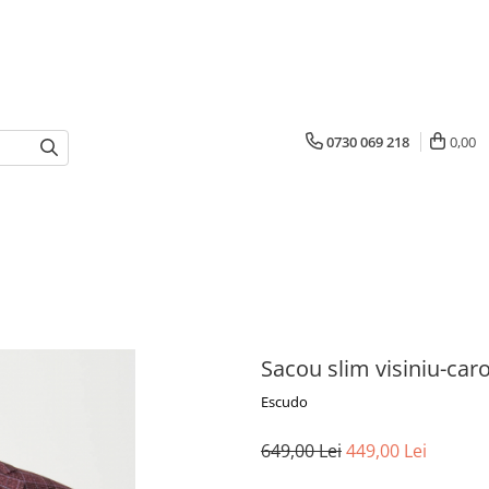
0730 069 218
0,00
Sacou slim visiniu-car
Escudo
649,00 Lei
449,00 Lei