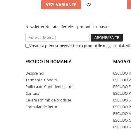
VEZI VARIANTE
Newsletter
Nu rata ofertele si promotiile noastre
Vreau sa primesc newsletter cu promotiile magazinului. Af
ESCUDO IN ROMANIA
MAGAZI
Despre noi
ESCUDO I
Termeni si Conditii
ESCUDO V
Politica de Confidentialitate
ESCUDO E
Contact
ESCUDO 
Cerere schimb de produse
ESCUDO S
Formular de Retur
ESCUDO 
ESCUDO A
ESCUDO C
ESCUDO S