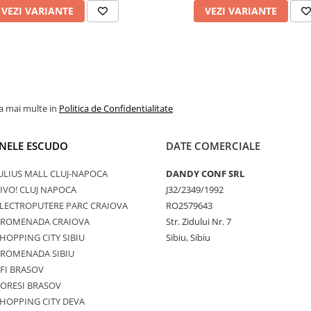
VEZI VARIANTE
VEZI VARIANTE
la mai multe in
Politica de Confidentialitate
NELE ESCUDO
DATE COMERCIALE
ULIUS MALL CLUJ-NAPOCA
DANDY CONF SRL
IVO! CLUJ NAPOCA
J32/2349/1992
LECTROPUTERE PARC CRAIOVA
RO2579643
PROMENADA CRAIOVA
Str. Zidului Nr. 7
HOPPING CITY SIBIU
Sibiu, Sibiu
PROMENADA SIBIU
FI BRASOV
ORESI BRASOV
HOPPING CITY DEVA