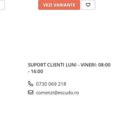
VEZI VARIANTE
V
SUPORT CLIENTI
LUNI - VINERI: 08:00
- 16:00
0730 069 218
comenzi@escudo.ro