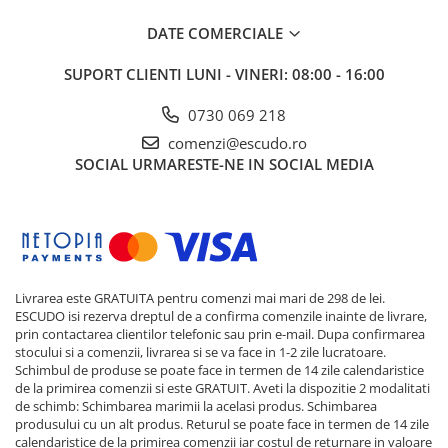
DATE COMERCIALE
SUPORT CLIENTI
LUNI - VINERI: 08:00 - 16:00
0730 069 218
comenzi@escudo.ro
SOCIAL
URMARESTE-NE IN SOCIAL MEDIA
Livrarea este GRATUITA pentru comenzi mai mari de 298 de lei.
ESCUDO isi rezerva dreptul de a confirma comenzile inainte de livrare,
prin contactarea clientilor telefonic sau prin e-mail. Dupa confirmarea
stocului si a comenzii, livrarea si se va face in 1-2 zile lucratoare.
Schimbul de produse se poate face in termen de 14 zile calendaristice
de la primirea comenzii si este GRATUIT. Aveti la dispozitie 2 modalitati
de schimb: Schimbarea marimii la acelasi produs. Schimbarea
produsului cu un alt produs. Returul se poate face in termen de 14 zile
calendaristice de la primirea comenzii iar costul de returnare in valoare