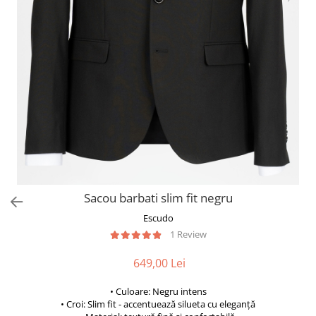
Sacou barbati slim fit negru
Escudo
1 Review
649,00 Lei
• Culoare: Negru intens
• Croi: Slim fit - accentuează silueta cu eleganță