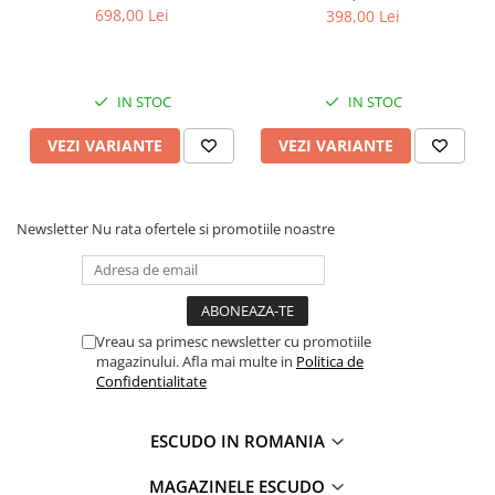
nasturi
698,00 Lei
398,00 Lei
IN STOC
IN STOC
VEZI VARIANTE
VEZI VARIANTE
Newsletter
Nu rata ofertele si promotiile noastre
Vreau sa primesc newsletter cu promotiile
magazinului. Afla mai multe in
Politica de
Confidentialitate
ESCUDO IN ROMANIA
MAGAZINELE ESCUDO