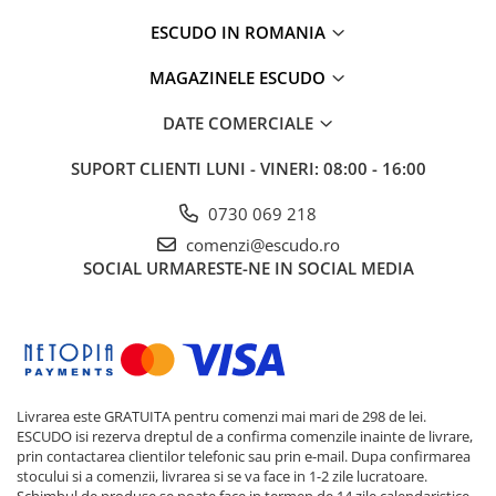
ESCUDO IN ROMANIA
MAGAZINELE ESCUDO
DATE COMERCIALE
SUPORT CLIENTI
LUNI - VINERI: 08:00 - 16:00
0730 069 218
comenzi@escudo.ro
SOCIAL
URMARESTE-NE IN SOCIAL MEDIA
Livrarea este GRATUITA pentru comenzi mai mari de 298 de lei.
ESCUDO isi rezerva dreptul de a confirma comenzile inainte de livrare,
prin contactarea clientilor telefonic sau prin e-mail. Dupa confirmarea
stocului si a comenzii, livrarea si se va face in 1-2 zile lucratoare.