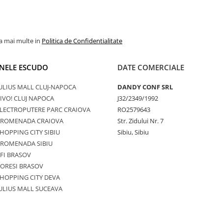
la mai multe in
Politica de Confidentialitate
NELE ESCUDO
DATE COMERCIALE
ULIUS MALL CLUJ-NAPOCA
DANDY CONF SRL
IVO! CLUJ NAPOCA
J32/2349/1992
LECTROPUTERE PARC CRAIOVA
RO2579643
PROMENADA CRAIOVA
Str. Zidului Nr. 7
HOPPING CITY SIBIU
Sibiu, Sibiu
PROMENADA SIBIU
FI BRASOV
ORESI BRASOV
HOPPING CITY DEVA
ULIUS MALL SUCEAVA