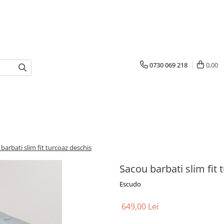
0730 069 218
0,00
barbati slim fit turcoaz deschis
Sacou barbati slim fit 
Escudo
649,00 Lei