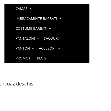
CAMASI
IMBRACAMINTE BARBATI
COSTUME BARBATI
PANTALONI
SACOURI
PANTOFI
ACCESORII
PROMOTII
BLOG
turcoaz deschis