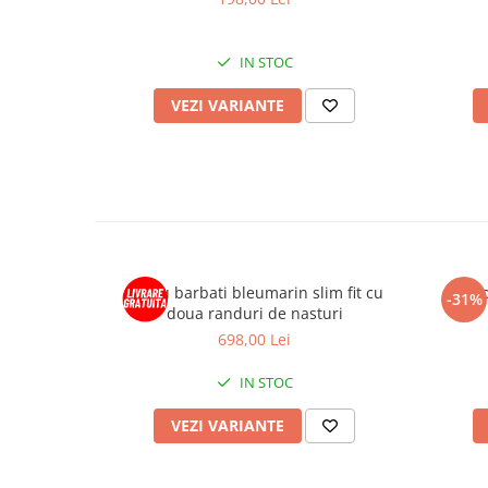
IN STOC
VEZI VARIANTE
Sacou barbati bleumarin slim fit cu
Saco
-31%
doua randuri de nasturi
698,00 Lei
IN STOC
VEZI VARIANTE