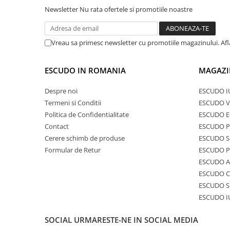
Newsletter
Nu rata ofertele si promotiile noastre
Vreau sa primesc newsletter cu promotiile magazinului. Af
ESCUDO IN ROMANIA
MAGAZI
Despre noi
ESCUDO I
Termeni si Conditii
ESCUDO V
Politica de Confidentialitate
ESCUDO E
Contact
ESCUDO 
Cerere schimb de produse
ESCUDO S
Formular de Retur
ESCUDO 
ESCUDO A
ESCUDO C
ESCUDO S
ESCUDO I
SOCIAL
URMARESTE-NE IN SOCIAL MEDIA