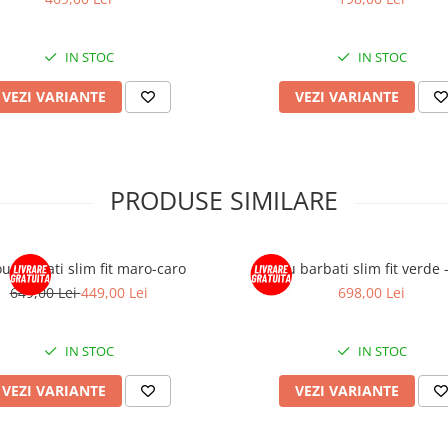
IN STOC
IN STOC
VEZI VARIANTE
VEZI VARIANTE
PRODUSE SIMILARE
u barbati slim fit maro-caro
Sacou barbati slim fit verde 
649,00 Lei
449,00 Lei
698,00 Lei
IN STOC
IN STOC
VEZI VARIANTE
VEZI VARIANTE