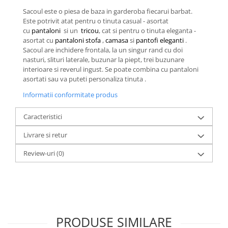
Sacoul este o piesa de baza in garderoba fiecarui barbat.
Este potrivit atat pentru o tinuta casual - asortat
cu
pantaloni
si un
tricou
, cat si pentru o tinuta eleganta -
asortat cu
pantaloni stofa
,
camasa
si
pantofi eleganti
.
Sacoul are inchidere frontala, la un singur rand cu doi
nasturi, slituri laterale, buzunar la piept, trei buzunare
interioare si reverul ingust. Se poate combina cu pantaloni
asortati sau va puteti personaliza tinuta .
Informatii conformitate produs
Caracteristici
Livrare si retur
Review-uri
(0)
PRODUSE SIMILARE