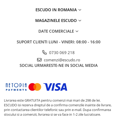
ESCUDO IN ROMANIA
MAGAZINELE ESCUDO
DATE COMERCIALE
SUPORT CLIENTI
LUNI - VINERI: 08:00 - 16:00
0730 069 218
comenzi@escudo.ro
SOCIAL
URMARESTE-NE IN SOCIAL MEDIA
Livrarea este GRATUITA pentru comenzi mai mari de 298 de lei.
ESCUDO isi rezerva dreptul de a confirma comenzile inainte de livrare,
prin contactarea clientilor telefonic sau prin e-mail. Dupa confirmarea
stocului si a comenzii, livrarea si se va face in 1-2 zile lucratoare.