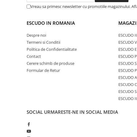
Vreau sa primesc newsletter cu promotiile magazinului. Af
ESCUDO IN ROMANIA
MAGAZI
Despre noi
ESCUDO I
Termeni si Conditii
ESCUDO V
Politica de Confidentialitate
ESCUDO E
Contact
ESCUDO 
Cerere schimb de produse
ESCUDO S
Formular de Retur
ESCUDO 
ESCUDO A
ESCUDO C
ESCUDO S
ESCUDO I
SOCIAL
URMARESTE-NE IN SOCIAL MEDIA