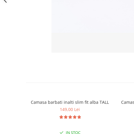
Camasa barbati inalti slim fit alba TALL
Camasa
149,00 Lei
IN STOC