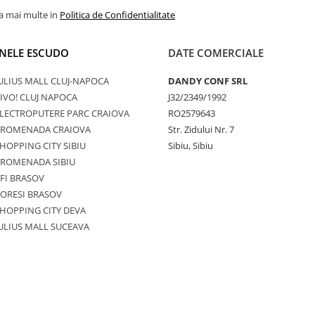
la mai multe in
Politica de Confidentialitate
NELE ESCUDO
DATE COMERCIALE
ULIUS MALL CLUJ-NAPOCA
DANDY CONF SRL
IVO! CLUJ NAPOCA
J32/2349/1992
LECTROPUTERE PARC CRAIOVA
RO2579643
PROMENADA CRAIOVA
Str. Zidului Nr. 7
HOPPING CITY SIBIU
Sibiu, Sibiu
PROMENADA SIBIU
FI BRASOV
ORESI BRASOV
HOPPING CITY DEVA
ULIUS MALL SUCEAVA