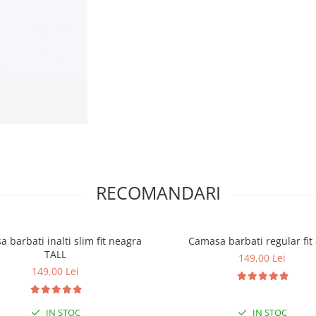
RECOMANDARI
 barbati inalti slim fit neagra
Camasa barbati regular fit
TALL
149,00 Lei
149,00 Lei
IN STOC
IN STOC