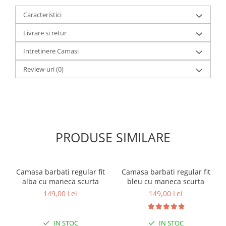
Caracteristici
Livrare si retur
Intretinere Camasi
Review-uri
(0)
PRODUSE SIMILARE
Camasa barbati regular fit
Camasa barbati regular fit
alba cu maneca scurta
bleu cu maneca scurta
149,00 Lei
149,00 Lei
IN STOC
IN STOC