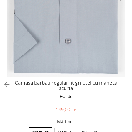
Camasa barbati regular fit gri-otel cu maneca
scurta
Escudo
149,00 Lei
Mărime
: