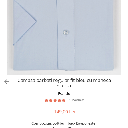
Camasa barbati regular fit bleu cu maneca
scurta
Escudo
1 Review
149,00 Lei
Compozitie: 55%bumbac-45%poliester