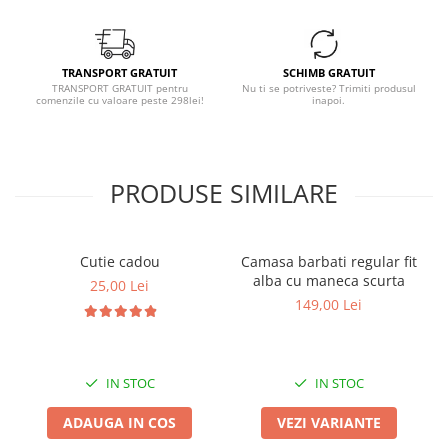
TRANSPORT GRATUIT
SCHIMB GRATUIT
TRANSPORT GRATUIT pentru
Nu ti se potriveste? Trimiti produsul
comenzile cu valoare peste 298lei!
inapoi.
PRODUSE SIMILARE
Cutie cadou
Camasa barbati regular fit
alba cu maneca scurta
25,00 Lei
149,00 Lei
IN STOC
IN STOC
ADAUGA IN COS
VEZI VARIANTE