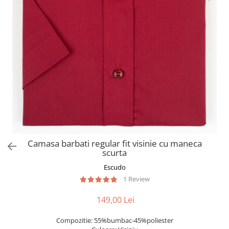
Camasa barbati regular fit visinie cu maneca
scurta
Escudo
1 Review
149,00 Lei
Compozitie: 55%bumbac-45%poliester