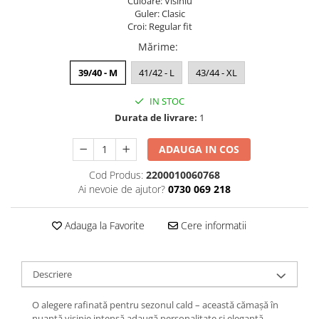
Culoare: Visiniu
Guler: Clasic
Croi: Regular fit
Mărime
:
39/40 - M
41/42 - L
43/44 - XL
IN STOC
Durata de livrare:
1
ADAUGA IN COS
Cod Produs:
2200010060768
Ai nevoie de ajutor?
0730 069 218
Adauga la Favorite
Cere informatii
Descriere
O alegere rafinată pentru sezonul cald – această cămașă în
nuanță visinie intensă adaugă personalitate și eleganţă