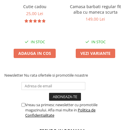
Cutie cadou
Camasa barbati regular fit
alba cu maneca scurta
25,00 Lei
149,00 Lei
IN STOC
IN STOC
ADAUGA IN COS
VEZI VARIANTE
Newsletter
Nu rata ofertele si promotiile noastre
Vreau sa primesc newsletter cu promotiile
magazinului. Afla mai multe in
Politica de
Confidentialitate