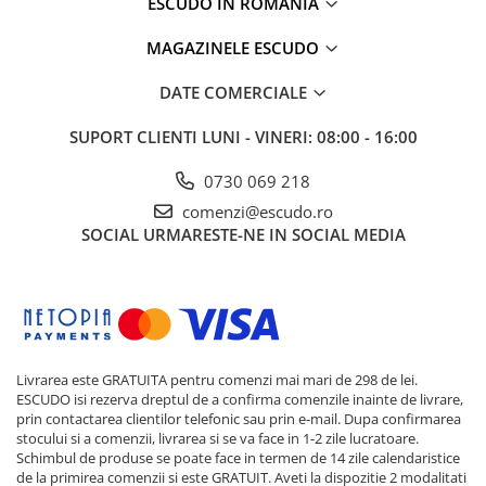
ESCUDO IN ROMANIA
MAGAZINELE ESCUDO
DATE COMERCIALE
SUPORT CLIENTI
LUNI - VINERI: 08:00 - 16:00
0730 069 218
comenzi@escudo.ro
SOCIAL
URMARESTE-NE IN SOCIAL MEDIA
Livrarea este GRATUITA pentru comenzi mai mari de 298 de lei.
ESCUDO isi rezerva dreptul de a confirma comenzile inainte de livrare,
prin contactarea clientilor telefonic sau prin e-mail. Dupa confirmarea
stocului si a comenzii, livrarea si se va face in 1-2 zile lucratoare.
Schimbul de produse se poate face in termen de 14 zile calendaristice
de la primirea comenzii si este GRATUIT. Aveti la dispozitie 2 modalitati