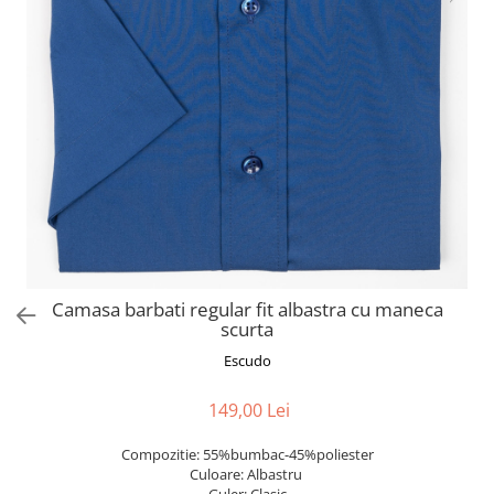
Camasa barbati regular fit albastra cu maneca
scurta
Escudo
149,00 Lei
Compozitie: 55%bumbac-45%poliester
Culoare: Albastru