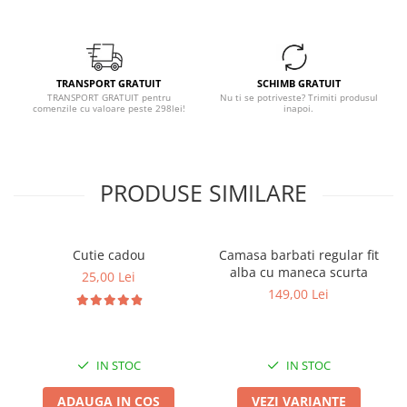
TRANSPORT GRATUIT
SCHIMB GRATUIT
TRANSPORT GRATUIT pentru
Nu ti se potriveste? Trimiti produsul
comenzile cu valoare peste 298lei!
inapoi.
PRODUSE SIMILARE
Cutie cadou
Camasa barbati regular fit
alba cu maneca scurta
25,00 Lei
149,00 Lei
IN STOC
IN STOC
ADAUGA IN COS
VEZI VARIANTE