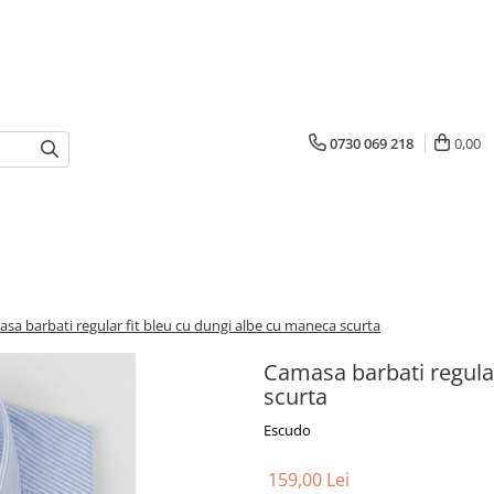
0730 069 218
0,00
sa barbati regular fit bleu cu dungi albe cu maneca scurta
Camasa barbati regular
scurta
Escudo
159,00 Lei