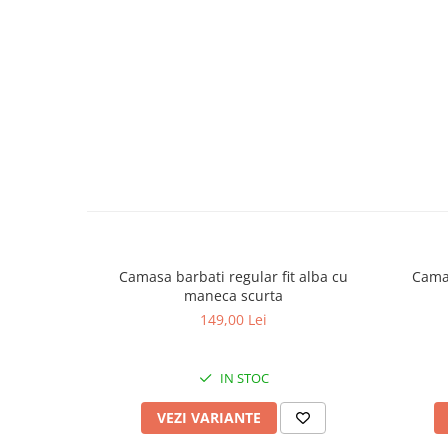
Camasa barbati regular fit alba cu
Camas
maneca scurta
149,00 Lei
IN STOC
VEZI VARIANTE