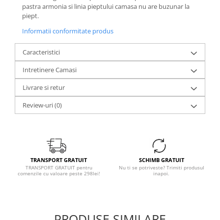
pastra armonia si linia pieptului camasa nu are buzunar la
piept.
Informatii conformitate produs
Caracteristici
Intretinere Camasi
Livrare si retur
Review-uri
(0)
TRANSPORT GRATUIT
SCHIMB GRATUIT
TRANSPORT GRATUIT pentru
Nu ti se potriveste? Trimiti produsul
comenzile cu valoare peste 298lei!
inapoi.
PRODUSE SIMILARE