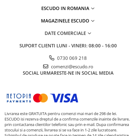
ESCUDO IN ROMANIA
MAGAZINELE ESCUDO
DATE COMERCIALE
SUPORT CLIENTI
LUNI - VINERI: 08:00 - 16:00
0730 069 218
comenzi@escudo.ro
SOCIAL
URMARESTE-NE IN SOCIAL MEDIA
Livrarea este GRATUITA pentru comenzi mai mari de 298 de lei.
ESCUDO isi rezerva dreptul de a confirma comenzile inainte de livrare,
prin contactarea clientilor telefonic sau prin e-mail. Dupa confirmarea
stocului si a comenzii, livrarea si se va face in 1-2 zile lucratoare.
Schimbul de produse se poate face in termen de 14 zile calendaristice