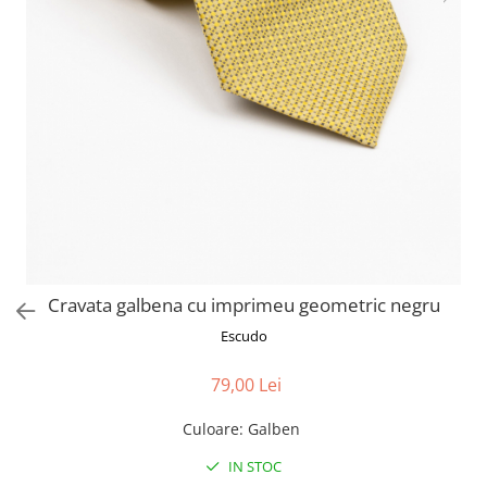
Cravata galbena cu imprimeu geometric negru
Escudo
79,00 Lei
Culoare
:
Galben
IN STOC