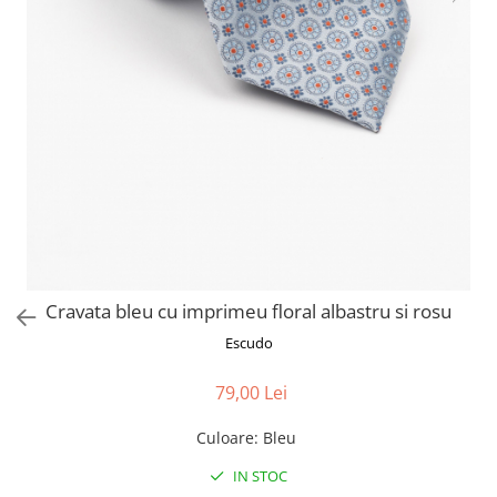
Cravata bleu cu imprimeu floral albastru si rosu
Escudo
79,00 Lei
Culoare
:
Bleu
IN STOC