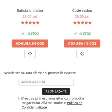
Batista uni alba
Cutie cadou
29,00 Lei
25,00 Lei
IN STOC
IN STOC
ADAUGA IN COS
ADAUGA IN COS
Newsletter
Nu rata ofertele si promotiile noastre
Vreau sa primesc newsletter cu promotiile
magazinului. Afla mai multe in
Politica de
Confidentialitate