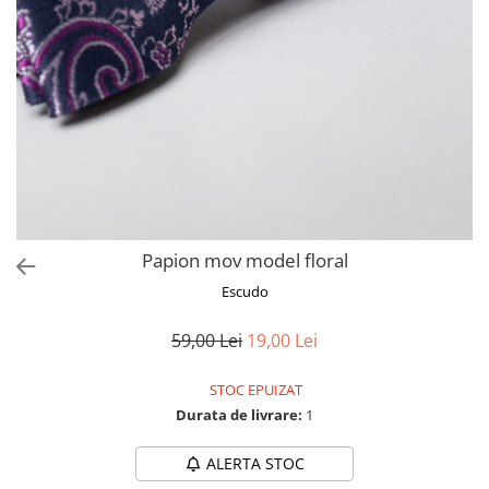
Papion mov model floral
Escudo
59,00 Lei
19,00 Lei
STOC EPUIZAT
Durata de livrare:
1
ALERTA STOC