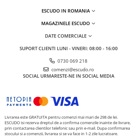
ESCUDO IN ROMANIA
MAGAZINELE ESCUDO
DATE COMERCIALE
SUPORT CLIENTI
LUNI - VINERI: 08:00 - 16:00
0730 069 218
comenzi@escudo.ro
SOCIAL
URMARESTE-NE IN SOCIAL MEDIA
Livrarea este GRATUITA pentru comenzi mai mari de 298 de lei.
ESCUDO isi rezerva dreptul de a confirma comenzile inainte de livrare,
prin contactarea clientilor telefonic sau prin e-mail. Dupa confirmarea
stocului si a comenzii, livrarea si se va face in 1-2 zile lucratoare.