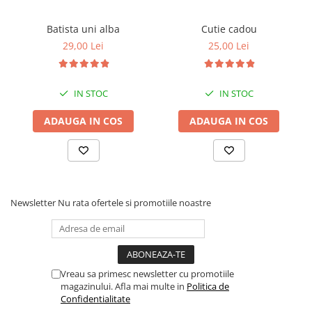
Batista uni alba
Cutie cadou
29,00 Lei
25,00 Lei
IN STOC
IN STOC
ADAUGA IN COS
ADAUGA IN COS
Newsletter
Nu rata ofertele si promotiile noastre
Vreau sa primesc newsletter cu promotiile
magazinului. Afla mai multe in
Politica de
Confidentialitate