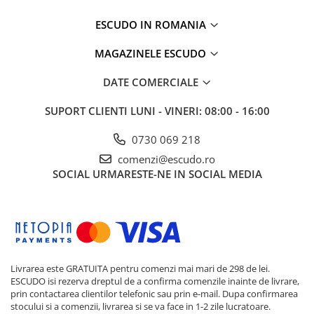
ESCUDO IN ROMANIA
MAGAZINELE ESCUDO
DATE COMERCIALE
SUPORT CLIENTI
LUNI - VINERI: 08:00 - 16:00
0730 069 218
comenzi@escudo.ro
SOCIAL
URMARESTE-NE IN SOCIAL MEDIA
Livrarea este GRATUITA pentru comenzi mai mari de 298 de lei.
ESCUDO isi rezerva dreptul de a confirma comenzile inainte de livrare,
prin contactarea clientilor telefonic sau prin e-mail. Dupa confirmarea
stocului si a comenzii, livrarea si se va face in 1-2 zile lucratoare.