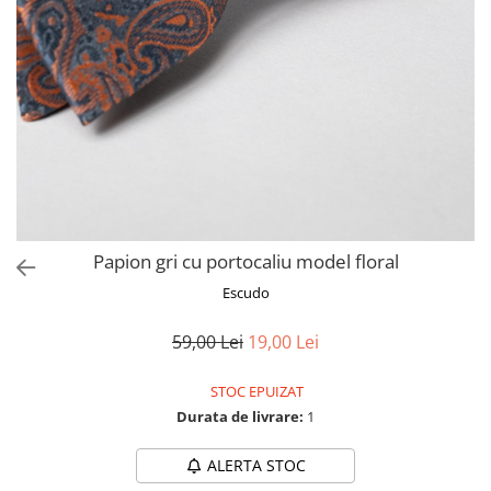
Papion gri cu portocaliu model floral
Escudo
59,00 Lei
19,00 Lei
STOC EPUIZAT
Durata de livrare:
1
ALERTA STOC