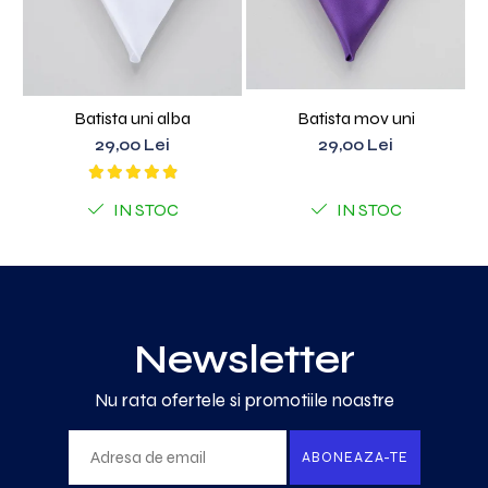
Batista uni alba
Batista mov uni
29,00 Lei
29,00 Lei
IN STOC
IN STOC
Newsletter
Nu rata ofertele si promotiile noastre