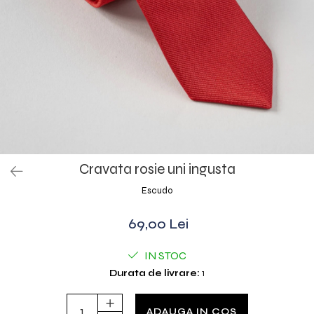
Cravata rosie uni ingusta
Escudo
69,00 Lei
IN STOC
Durata de livrare:
1
ADAUGA IN COS