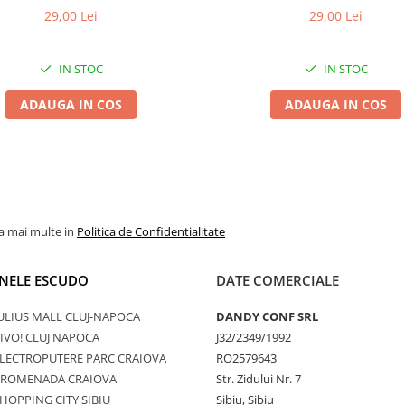
29,00 Lei
29,00 Lei
IN STOC
IN STOC
ADAUGA IN COS
ADAUGA IN COS
la mai multe in
Politica de Confidentialitate
NELE ESCUDO
DATE COMERCIALE
ULIUS MALL CLUJ-NAPOCA
DANDY CONF SRL
IVO! CLUJ NAPOCA
J32/2349/1992
LECTROPUTERE PARC CRAIOVA
RO2579643
PROMENADA CRAIOVA
Str. Zidului Nr. 7
HOPPING CITY SIBIU
Sibiu, Sibiu