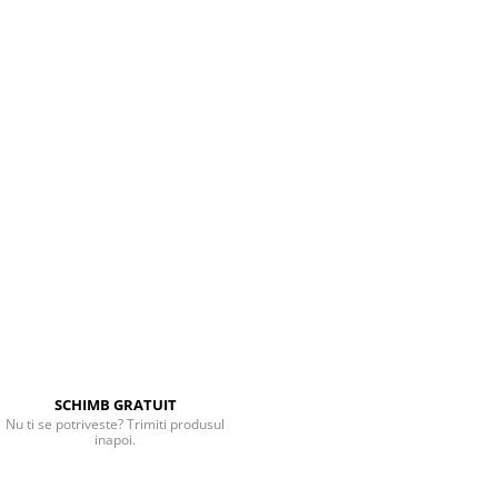
SCHIMB GRATUIT
Nu ti se potriveste? Trimiti produsul
inapoi.