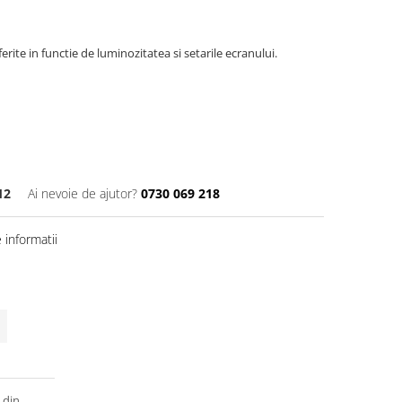
erite in functie de luminozitatea si setarile ecranului.
12
Ai nevoie de ajutor?
0730 069 218
informatii
 din