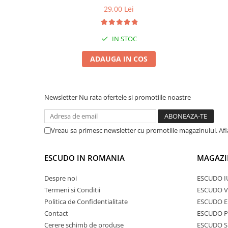
29,00 Lei
IN STOC
ADAUGA IN COS
Newsletter
Nu rata ofertele si promotiile noastre
Vreau sa primesc newsletter cu promotiile magazinului. Af
ESCUDO IN ROMANIA
MAGAZI
Despre noi
ESCUDO I
Termeni si Conditii
ESCUDO V
Politica de Confidentialitate
ESCUDO E
Contact
ESCUDO 
Cerere schimb de produse
ESCUDO S