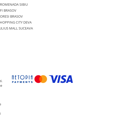
PROMENADA SIBIU
FI BRASOV
ORESI BRASOV
HOPPING CITY DEVA
ULIUS MALL SUCEAVA
i.
de
e
i