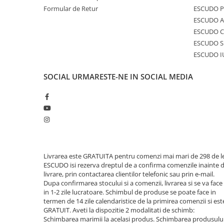
Formular de Retur
ESCUDO 
ESCUDO A
ESCUDO C
ESCUDO S
ESCUDO I
SOCIAL
URMARESTE-NE IN SOCIAL MEDIA
Livrarea este GRATUITA pentru comenzi mai mari de 298 de le
ESCUDO isi rezerva dreptul de a confirma comenzile inainte 
livrare, prin contactarea clientilor telefonic sau prin e-mail.
Dupa confirmarea stocului si a comenzii, livrarea si se va face
in 1-2 zile lucratoare. Schimbul de produse se poate face in
termen de 14 zile calendaristice de la primirea comenzii si est
GRATUIT. Aveti la dispozitie 2 modalitati de schimb:
Schimbarea marimii la acelasi produs. Schimbarea produsulu