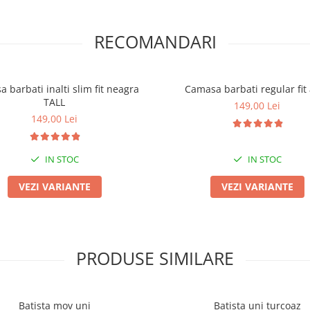
RECOMANDARI
 barbati inalti slim fit neagra
Camasa barbati regular fit
TALL
149,00 Lei
149,00 Lei
IN STOC
IN STOC
VEZI VARIANTE
VEZI VARIANTE
PRODUSE SIMILARE
Batista mov uni
Batista uni turcoaz