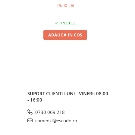
29,00 Lei
IN STOC
ADAUGA IN COS
SUPORT CLIENTI
LUNI - VINERI: 08:00
- 16:00
0730 069 218
comenzi@escudo.ro