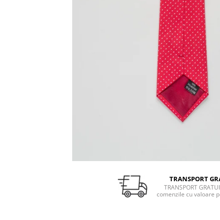
TRANSPORT GR
TRANSPORT GRATUI
comenzile cu valoare p