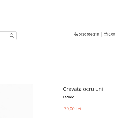
0730 069 218
0,00
Cravata ocru uni
Escudo
79,00 Lei