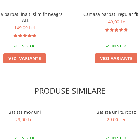
 barbati inalti slim fit neagra
Camasa barbati regular fit
TALL
149,00 Lei
149,00 Lei
IN STOC
IN STOC
VEZI VARIANTE
VEZI VARIANTE
PRODUSE SIMILARE
Batista mov uni
Batista uni turcoaz
29,00 Lei
29,00 Lei
IN STOC
IN STOC