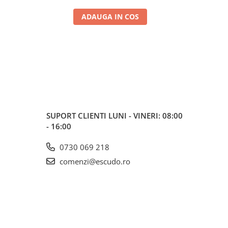
ADAUGA IN COS
SUPORT CLIENTI
LUNI - VINERI: 08:00
- 16:00
0730 069 218
comenzi@escudo.ro