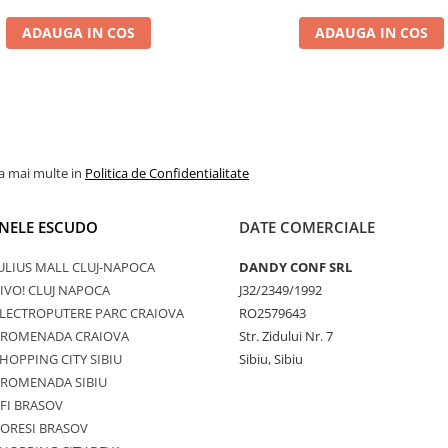
ADAUGA IN COS
ADAUGA IN COS
la mai multe in
Politica de Confidentialitate
NELE ESCUDO
DATE COMERCIALE
ULIUS MALL CLUJ-NAPOCA
DANDY CONF SRL
IVO! CLUJ NAPOCA
J32/2349/1992
LECTROPUTERE PARC CRAIOVA
RO2579643
PROMENADA CRAIOVA
Str. Zidului Nr. 7
HOPPING CITY SIBIU
Sibiu, Sibiu
PROMENADA SIBIU
FI BRASOV
ORESI BRASOV