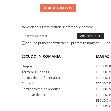
ADAUGA IN COS
Newsletter
Nu rata ofertele si promotiile noastre
Vreau sa primesc newsletter cu promotiile magazinului. Af
ESCUDO IN ROMANIA
MAGAZI
Despre noi
ESCUDO I
Termeni si Conditii
ESCUDO V
Politica de Confidentialitate
ESCUDO E
Contact
ESCUDO 
Cerere schimb de produse
ESCUDO S
Formular de Retur
ESCUDO 
ESCUDO A
ESCUDO C