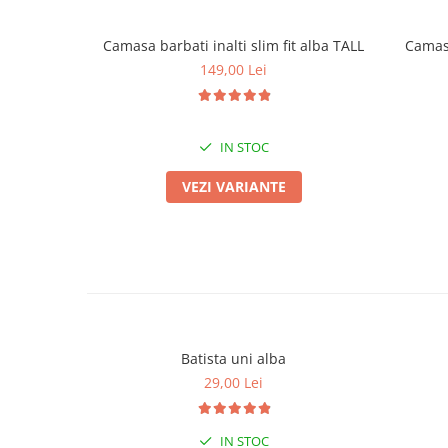
Camasa barbati inalti slim fit alba TALL
Camasa
149,00 Lei
IN STOC
VEZI VARIANTE
Batista uni alba
29,00 Lei
IN STOC