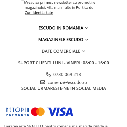
Vreau sa primesc newsletter cu promotiile
magazinului. Afla mai multe in
Politica de
Confidentialitate
ESCUDO IN ROMANIA
MAGAZINELE ESCUDO
DATE COMERCIALE
SUPORT CLIENTI
LUNI - VINERI: 08:00 - 16:00
0730 069 218
comenzi@escudo.ro
SOCIAL
URMARESTE-NE IN SOCIAL MEDIA
Livrarea este GRATUITA pentru comenzi mai mari de 298 de lei.