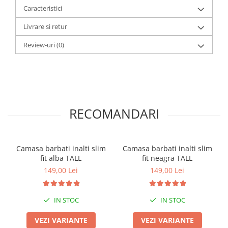
Caracteristici
Livrare si retur
Review-uri
(0)
RECOMANDARI
Camasa barbati inalti slim
Camasa barbati inalti slim
fit alba TALL
fit neagra TALL
149,00 Lei
149,00 Lei
IN STOC
IN STOC
VEZI VARIANTE
VEZI VARIANTE