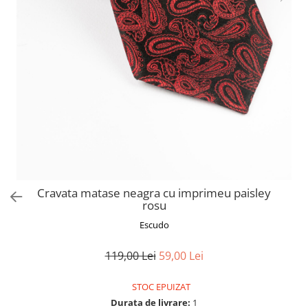
Cravata matase neagra cu imprimeu paisley
rosu
Escudo
119,00 Lei
59,00 Lei
STOC EPUIZAT
Durata de livrare:
1