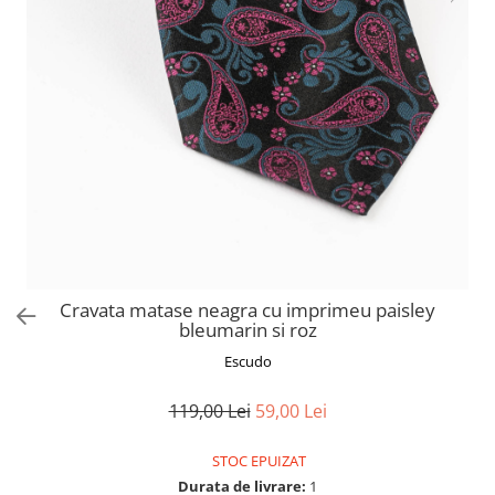
Cravata matase neagra cu imprimeu paisley
bleumarin si roz
Escudo
119,00 Lei
59,00 Lei
STOC EPUIZAT
Durata de livrare:
1