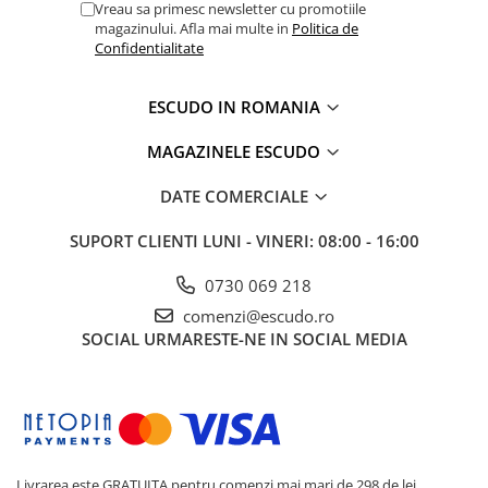
Vreau sa primesc newsletter cu promotiile
magazinului. Afla mai multe in
Politica de
Confidentialitate
ESCUDO IN ROMANIA
MAGAZINELE ESCUDO
DATE COMERCIALE
SUPORT CLIENTI
LUNI - VINERI: 08:00 - 16:00
0730 069 218
comenzi@escudo.ro
SOCIAL
URMARESTE-NE IN SOCIAL MEDIA
Livrarea este GRATUITA pentru comenzi mai mari de 298 de lei.