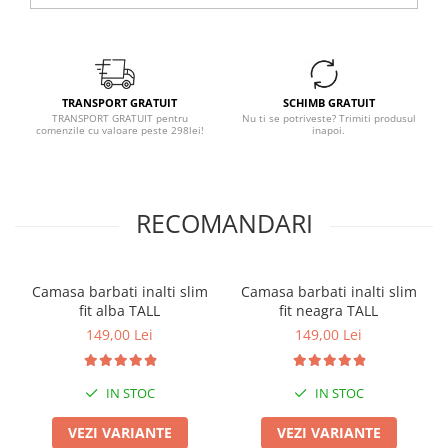
TRANSPORT GRATUIT
SCHIMB GRATUIT
TRANSPORT GRATUIT pentru
Nu ti se potriveste? Trimiti produsul
comenzile cu valoare peste 298lei!
inapoi.
RECOMANDARI
Camasa barbati inalti slim
Camasa barbati inalti slim
fit alba TALL
fit neagra TALL
149,00 Lei
149,00 Lei
IN STOC
IN STOC
VEZI VARIANTE
VEZI VARIANTE