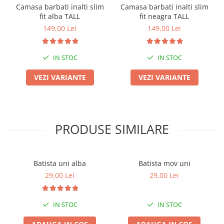
Camasa barbati inalti slim
Camasa barbati inalti slim
fit alba TALL
fit neagra TALL
149,00 Lei
149,00 Lei
IN STOC
IN STOC
VEZI VARIANTE
VEZI VARIANTE
PRODUSE SIMILARE
Batista uni alba
Batista mov uni
29,00 Lei
29,00 Lei
IN STOC
IN STOC