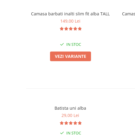
Camasa barbati inalti slim fit alba TALL
Camasa
149,00 Lei
IN STOC
VEZI VARIANTE
Batista uni alba
29,00 Lei
IN STOC