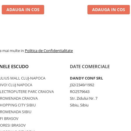
ADAUGA IN COS
ADAUGA IN COS
la mai multe in
Politica de Confidentialitate
NELE ESCUDO
DATE COMERCIALE
ULIUS MALL CLUJ-NAPOCA
DANDY CONF SRL
IVO! CLUJ NAPOCA
J32/2349/1992
LECTROPUTERE PARC CRAIOVA
RO2579643
PROMENADA CRAIOVA
Str. Zidului Nr. 7
HOPPING CITY SIBIU
Sibiu, Sibiu
PROMENADA SIBIU
FI BRASOV
ORESI BRASOV