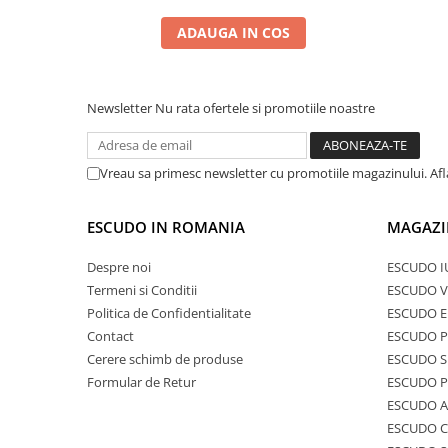
ADAUGA IN COS
Newsletter
Nu rata ofertele si promotiile noastre
Vreau sa primesc newsletter cu promotiile magazinului. Af
ESCUDO IN ROMANIA
MAGAZI
Despre noi
ESCUDO I
Termeni si Conditii
ESCUDO V
Politica de Confidentialitate
ESCUDO E
Contact
ESCUDO 
Cerere schimb de produse
ESCUDO S
Formular de Retur
ESCUDO 
ESCUDO A
ESCUDO C