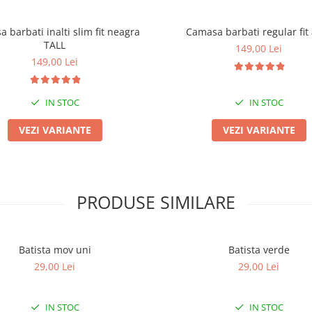
 barbati inalti slim fit neagra
Camasa barbati regular fit
TALL
149,00 Lei
149,00 Lei
IN STOC
IN STOC
VEZI VARIANTE
VEZI VARIANTE
PRODUSE SIMILARE
Batista mov uni
Batista verde
29,00 Lei
29,00 Lei
IN STOC
IN STOC