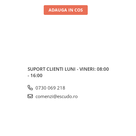
ADAUGA IN COS
SUPORT CLIENTI
LUNI - VINERI: 08:00
- 16:00
0730 069 218
comenzi@escudo.ro