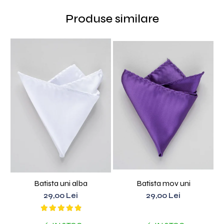
Produse similare
Batista uni alba
Batista mov uni
29,00 Lei
29,00 Lei