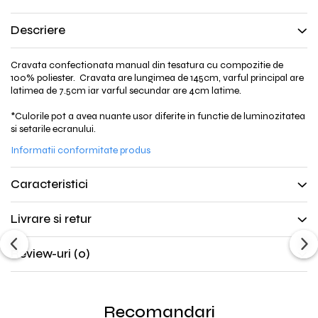
Descriere
Cravata confectionata manual din tesatura cu compozitie de
100% poliester. Cravata are lungimea de 145cm, varful principal are
latimea de 7.5cm iar varful secundar are 4cm latime.
*Culorile pot a avea nuante usor diferite in functie de luminozitatea
si setarile ecranului.
Informatii conformitate produs
Caracteristici
Livrare si retur
Review-uri
(0)
Recomandari