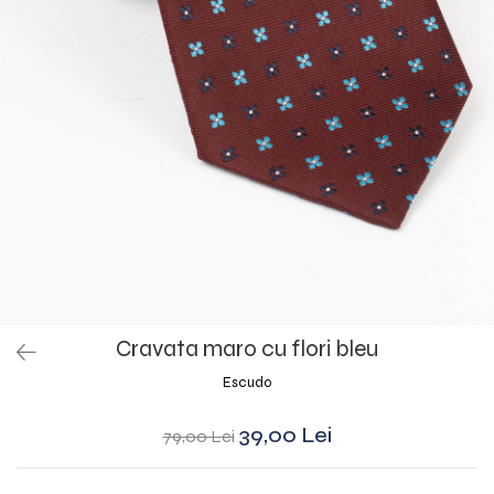
Cravata maro cu flori bleu
Escudo
39,00 Lei
79,00 Lei