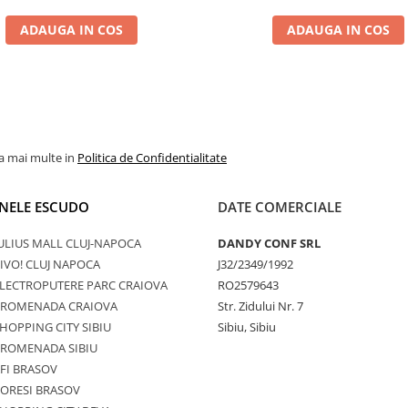
ADAUGA IN COS
ADAUGA IN COS
la mai multe in
Politica de Confidentialitate
NELE ESCUDO
DATE COMERCIALE
ULIUS MALL CLUJ-NAPOCA
DANDY CONF SRL
IVO! CLUJ NAPOCA
J32/2349/1992
LECTROPUTERE PARC CRAIOVA
RO2579643
PROMENADA CRAIOVA
Str. Zidului Nr. 7
HOPPING CITY SIBIU
Sibiu, Sibiu
PROMENADA SIBIU
FI BRASOV
ORESI BRASOV