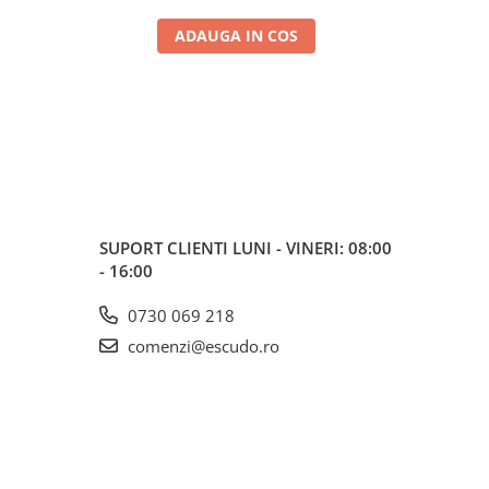
ADAUGA IN COS
SUPORT CLIENTI
LUNI - VINERI: 08:00
- 16:00
0730 069 218
comenzi@escudo.ro