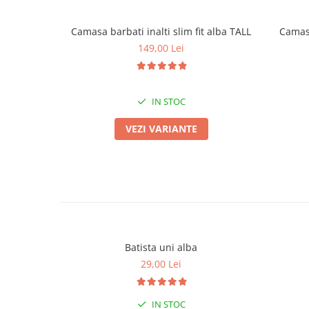
Camasa barbati inalti slim fit alba TALL
Camasa
149,00 Lei
IN STOC
VEZI VARIANTE
Batista uni alba
29,00 Lei
IN STOC