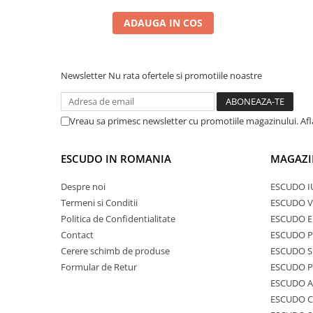
ADAUGA IN COS
Newsletter
Nu rata ofertele si promotiile noastre
Vreau sa primesc newsletter cu promotiile magazinului. Af
ESCUDO IN ROMANIA
MAGAZI
Despre noi
ESCUDO I
Termeni si Conditii
ESCUDO V
Politica de Confidentialitate
ESCUDO E
Contact
ESCUDO 
Cerere schimb de produse
ESCUDO S
Formular de Retur
ESCUDO 
ESCUDO A
ESCUDO C