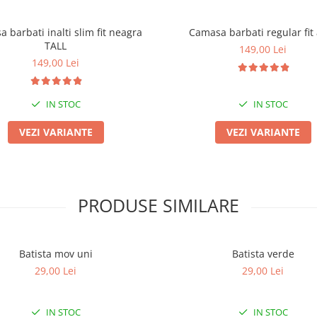
 barbati inalti slim fit neagra
Camasa barbati regular fit
TALL
149,00 Lei
149,00 Lei
IN STOC
IN STOC
VEZI VARIANTE
VEZI VARIANTE
PRODUSE SIMILARE
Batista mov uni
Batista verde
29,00 Lei
29,00 Lei
IN STOC
IN STOC