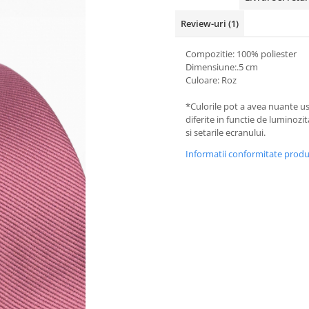
Review-uri
(1)
Compozitie: 100% poliester
Dimensiune:.5 cm
Culoare: Roz
*Culorile pot a avea nuante u
diferite in functie de luminozi
si setarile ecranului.
Informatii conformitate prod