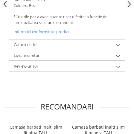
Culoare: Roz
*Culorile pot a avea nuante usor diferite in functie de
luminozitatea si setarile ecranului.
Informatii conformitate produs
Caracteristici
Livrare si retur
Review-uri
(0)
RECOMANDARI
Camasa barbati inalti slim
Camasa barbati inalti slim
fit alba TALL
fit neagra TALL