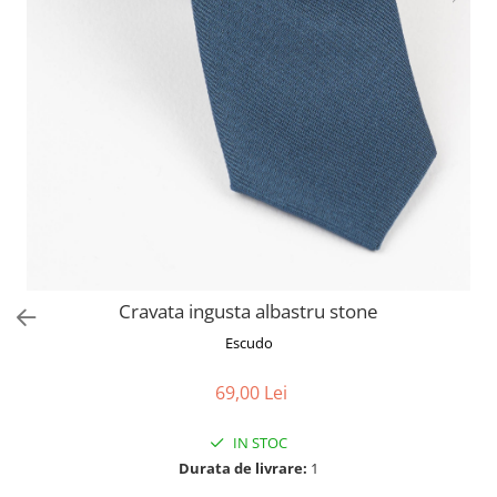
Cravata ingusta albastru stone
Escudo
69,00 Lei
IN STOC
Durata de livrare:
1