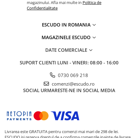
magazinului. Afla mai multe in
Politica de
Confidentialitate
ESCUDO IN ROMANIA
MAGAZINELE ESCUDO
DATE COMERCIALE
SUPORT CLIENTI
LUNI - VINERI: 08:00 - 16:00
0730 069 218
comenzi@escudo.ro
SOCIAL
URMARESTE-NE IN SOCIAL MEDIA
Livrarea este GRATUITA pentru comenzi mai mari de 298 de lei.
ESCUDO isi rezerva dreptul de a confirma comenzile inainte de livrare,