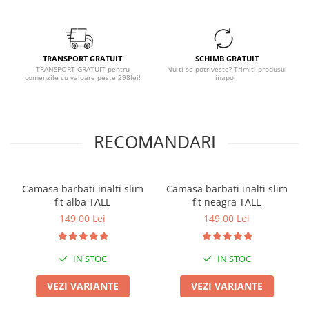
TRANSPORT GRATUIT
SCHIMB GRATUIT
TRANSPORT GRATUIT pentru
Nu ti se potriveste? Trimiti produsul
comenzile cu valoare peste 298lei!
inapoi.
RECOMANDARI
Camasa barbati inalti slim
Camasa barbati inalti slim
fit alba TALL
fit neagra TALL
149,00 Lei
149,00 Lei
IN STOC
IN STOC
VEZI VARIANTE
VEZI VARIANTE