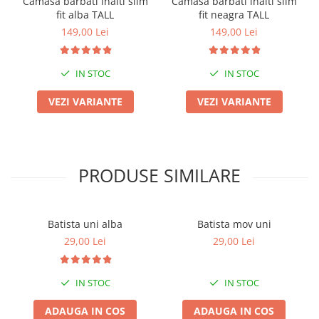
Camasa barbati inalti slim
Camasa barbati inalti slim
fit alba TALL
fit neagra TALL
149,00 Lei
149,00 Lei
IN STOC
IN STOC
VEZI VARIANTE
VEZI VARIANTE
PRODUSE SIMILARE
Batista uni alba
Batista mov uni
29,00 Lei
29,00 Lei
IN STOC
IN STOC
ADAUGA IN COS
ADAUGA IN COS