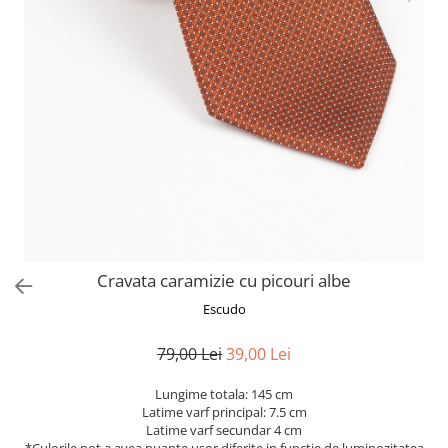
Cravata caramizie cu picouri albe
Escudo
79,00 Lei
39,00 Lei
Lungime totala: 145 cm
Latime varf principal: 7.5 cm
Latime varf secundar 4 cm