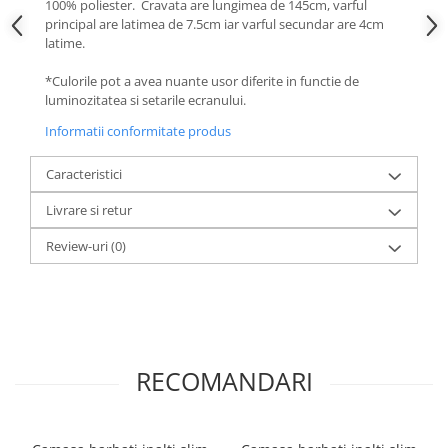
100% poliester. Cravata are lungimea de 145cm, varful
principal are latimea de 7.5cm iar varful secundar are 4cm
latime.
*Culorile pot a avea nuante usor diferite in functie de
luminozitatea si setarile ecranului.
Informatii conformitate produs
Caracteristici
Livrare si retur
Review-uri
(0)
RECOMANDARI