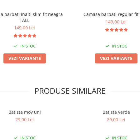
 barbati inalti slim fit neagra
Camasa barbati regular fit
TALL
149,00 Lei
149,00 Lei
IN STOC
IN STOC
VEZI VARIANTE
VEZI VARIANTE
PRODUSE SIMILARE
Batista mov uni
Batista verde
29,00 Lei
29,00 Lei
IN STOC
IN STOC