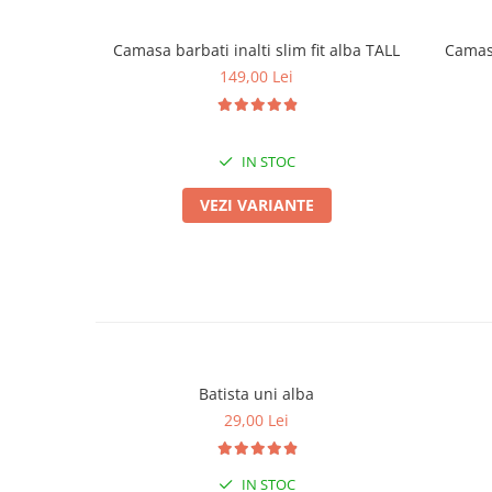
Camasa barbati inalti slim fit alba TALL
Camasa
149,00 Lei
IN STOC
VEZI VARIANTE
Batista uni alba
29,00 Lei
IN STOC