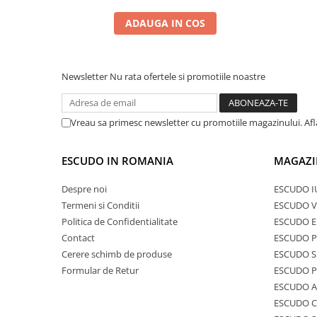
ADAUGA IN COS
Newsletter
Nu rata ofertele si promotiile noastre
Vreau sa primesc newsletter cu promotiile magazinului. Af
ESCUDO IN ROMANIA
MAGAZI
Despre noi
ESCUDO I
Termeni si Conditii
ESCUDO V
Politica de Confidentialitate
ESCUDO E
Contact
ESCUDO 
Cerere schimb de produse
ESCUDO S
Formular de Retur
ESCUDO 
ESCUDO A
ESCUDO C