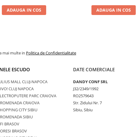
ADAUGA IN COS
ADAUGA IN COS
la mai multe in
Politica de Confidentialitate
NELE ESCUDO
DATE COMERCIALE
ULIUS MALL CLUJ-NAPOCA
DANDY CONF SRL
IVO! CLUJ NAPOCA
J32/2349/1992
LECTROPUTERE PARC CRAIOVA
RO2579643
PROMENADA CRAIOVA
Str. Zidului Nr. 7
HOPPING CITY SIBIU
Sibiu, Sibiu
PROMENADA SIBIU
FI BRASOV
ORESI BRASOV