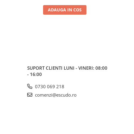
ADAUGA IN COS
SUPORT CLIENTI
LUNI - VINERI: 08:00
- 16:00
0730 069 218
comenzi@escudo.ro