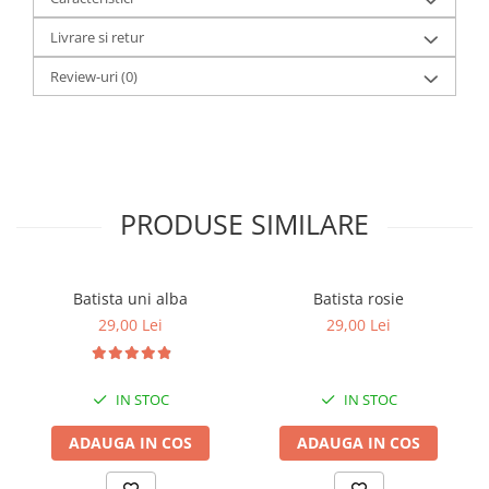
Livrare si retur
Review-uri
(0)
PRODUSE SIMILARE
Batista uni alba
Batista rosie
29,00 Lei
29,00 Lei
IN STOC
IN STOC
ADAUGA IN COS
ADAUGA IN COS