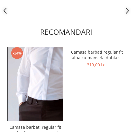
RECOMANDARI
Camasa barbati regular fit
-34%
alba cu manseta dubla si
nasturi ascunsi EASY CARE -
319,00 Lei
2XL
Camasa barbati regular fit