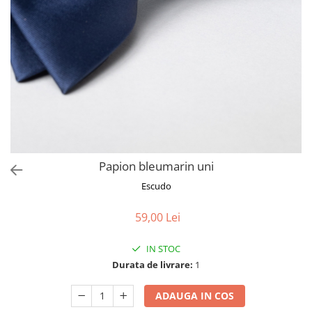
Papion bleumarin uni
Escudo
59,00 Lei
IN STOC
Durata de livrare:
1
ADAUGA IN COS