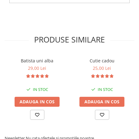
PRODUSE SIMILARE
Batista uni alba
Cutie cadou
29,00 Lei
25,00 Lei
IN STOC
IN STOC
ADAUGA IN COS
ADAUGA IN COS
Newsletter
Nu rata ofertele si promotiile noastre