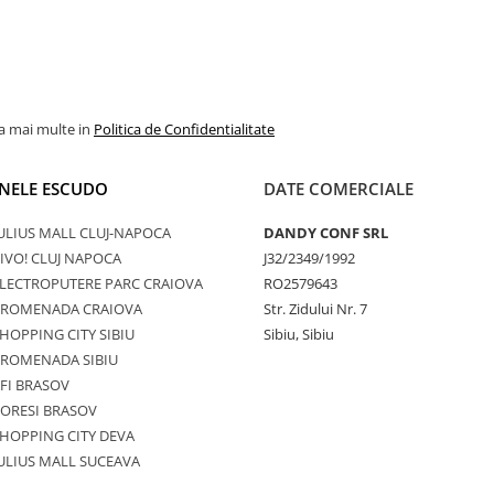
la mai multe in
Politica de Confidentialitate
NELE ESCUDO
DATE COMERCIALE
ULIUS MALL CLUJ-NAPOCA
DANDY CONF SRL
IVO! CLUJ NAPOCA
J32/2349/1992
LECTROPUTERE PARC CRAIOVA
RO2579643
PROMENADA CRAIOVA
Str. Zidului Nr. 7
HOPPING CITY SIBIU
Sibiu, Sibiu
PROMENADA SIBIU
FI BRASOV
ORESI BRASOV
HOPPING CITY DEVA
ULIUS MALL SUCEAVA