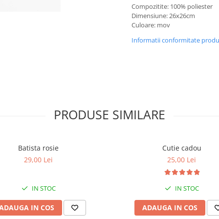
Compozitite: 100% poliester
Dimensiune: 26x26cm
Culoare: mov
Informatii conformitate prod
PRODUSE SIMILARE
Batista rosie
Cutie cadou
29,00 Lei
25,00 Lei
IN STOC
IN STOC
ADAUGA IN COS
ADAUGA IN COS