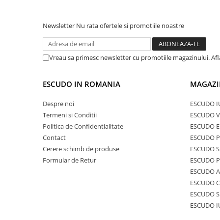
Newsletter
Nu rata ofertele si promotiile noastre
Vreau sa primesc newsletter cu promotiile magazinului. Af
ESCUDO IN ROMANIA
MAGAZI
Despre noi
ESCUDO I
Termeni si Conditii
ESCUDO V
Politica de Confidentialitate
ESCUDO E
Contact
ESCUDO 
Cerere schimb de produse
ESCUDO S
Formular de Retur
ESCUDO 
ESCUDO A
ESCUDO C
ESCUDO S
ESCUDO I