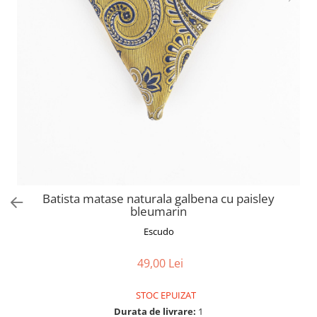
Batista matase naturala galbena cu paisley
bleumarin
Escudo
49,00 Lei
STOC EPUIZAT
Durata de livrare:
1