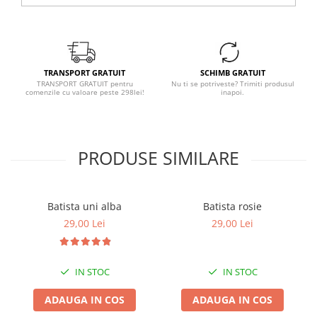
TRANSPORT GRATUIT
SCHIMB GRATUIT
TRANSPORT GRATUIT pentru
Nu ti se potriveste? Trimiti produsul
comenzile cu valoare peste 298lei!
inapoi.
PRODUSE SIMILARE
Batista uni alba
Batista rosie
29,00 Lei
29,00 Lei
IN STOC
IN STOC
ADAUGA IN COS
ADAUGA IN COS