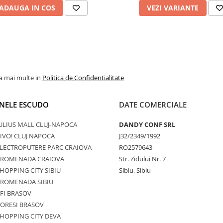
ADAUGA IN COS
VEZI VARIANTE
la mai multe in
Politica de Confidentialitate
NELE ESCUDO
DATE COMERCIALE
ULIUS MALL CLUJ-NAPOCA
DANDY CONF SRL
IVO! CLUJ NAPOCA
J32/2349/1992
LECTROPUTERE PARC CRAIOVA
RO2579643
PROMENADA CRAIOVA
Str. Zidului Nr. 7
HOPPING CITY SIBIU
Sibiu, Sibiu
PROMENADA SIBIU
FI BRASOV
ORESI BRASOV
HOPPING CITY DEVA