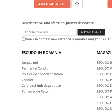
ADAUGA IN COS
Newsletter
Nu rata ofertele si promotiile noastre
Vreau sa primesc newsletter cu promotiile magazinului. Af
ESCUDO IN ROMANIA
MAGAZI
Despre noi
ESCUDO I
Termeni si Conditii
ESCUDO V
Politica de Confidentialitate
ESCUDO E
Contact
ESCUDO 
Cerere schimb de produse
ESCUDO S
Formular de Retur
ESCUDO 
ESCUDO A
ESCUDO C
ESCUDO S