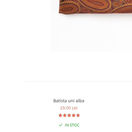
Batista uni alba
29,00 Lei
IN STOC