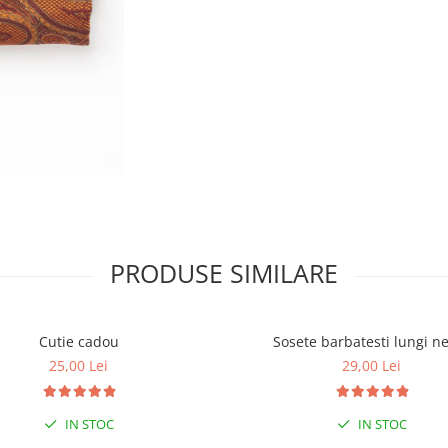
PRODUSE SIMILARE
Cutie cadou
Sosete barbatesti lungi n
25,00 Lei
29,00 Lei
IN STOC
IN STOC