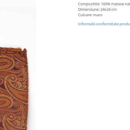
Compozitite: 100% matase na
Dimensiune: 24x24 cm
Culoare: maro
Informatii conformitate prod