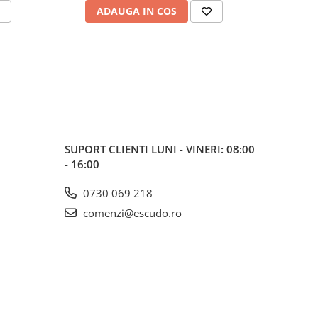
ADAUGA IN COS
AD
SUPORT CLIENTI
LUNI - VINERI: 08:00
- 16:00
0730 069 218
comenzi@escudo.ro