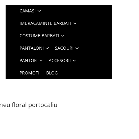
CAMASI
IMBRACAMINTE BARBATI
COSTUME BARBATI
PANTALONI
SACOURI
PANTOFI
ACCESORII
PROMOTII
BLOG
eu floral portocaliu