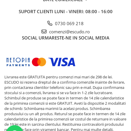
SUPORT CLIENTI
LUNI - VINERI: 08:00 - 16:00
0730 069 218
comenzi@escudo.ro
SOCIAL
URMARESTE-NE IN SOCIAL MEDIA
Livrarea este GRATUITA pentru comenzi mai mari de 298 de lei.
ESCUDO isi rezerva dreptul de a confirma comenzile inainte de livrare,
prin contactarea clientilor telefonic sau prin e-mail. Dupa confirmarea
stocului si a comenzii, livrarea si se va face in 1-2 zile lucratoare.
Schimbul de produse se poate face in termen de 14 zile calendaristice
de la primirea comenzii si este GRATUIT. Aveti la dispozitie 2 modalitati
de schimb: Schimbarea marimii la acelasi produs. Schimbarea
produsului cu un alt produs. Returul se poate face in termen de 14 zile
calendaristice de la primirea comenzii iar costul de returnare in valoare
de 19 lei este in sarcina clientului. Restituirea contravalorii produsului
returnat se face prin virament bancar. Pentru mai multe detalii,