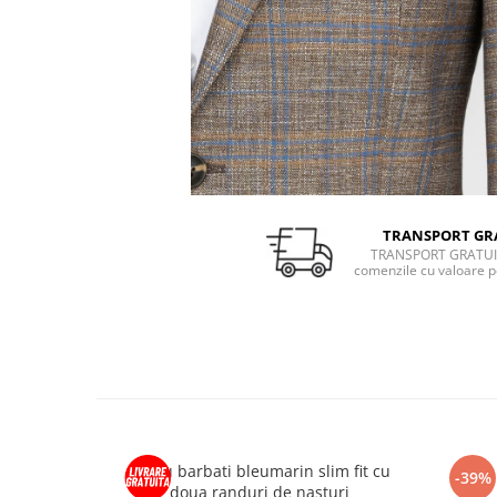
TRANSPORT GR
TRANSPORT GRATUI
comenzile cu valoare p
Sacou barbati bleumarin slim fit cu
-39%
doua randuri de nasturi