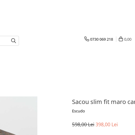
0730 069 218
0,00
Sacou slim fit maro ca
Escudo
598,00 Lei
398,00 Lei