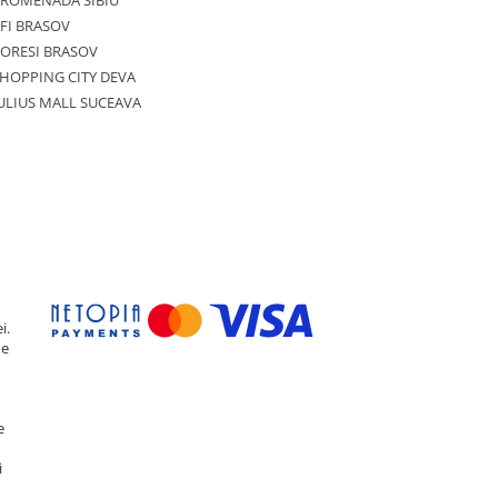
PROMENADA SIBIU
FI BRASOV
ORESI BRASOV
HOPPING CITY DEVA
ULIUS MALL SUCEAVA
i.
de
e
i