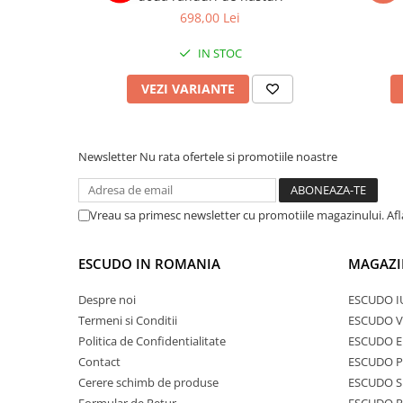
698,00 Lei
IN STOC
VEZI VARIANTE
Newsletter
Nu rata ofertele si promotiile noastre
Vreau sa primesc newsletter cu promotiile magazinului. Af
ESCUDO IN ROMANIA
MAGAZI
Despre noi
ESCUDO I
Termeni si Conditii
ESCUDO V
Politica de Confidentialitate
ESCUDO E
Contact
ESCUDO 
Cerere schimb de produse
ESCUDO S