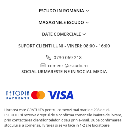
ESCUDO IN ROMANIA
MAGAZINELE ESCUDO
DATE COMERCIALE
SUPORT CLIENTI
LUNI - VINERI: 08:00 - 16:00
0730 069 218
comenzi@escudo.ro
SOCIAL
URMARESTE-NE IN SOCIAL MEDIA
Livrarea este GRATUITA pentru comenzi mai mari de 298 de lei.
ESCUDO isi rezerva dreptul de a confirma comenzile inainte de livrare,
prin contactarea clientilor telefonic sau prin e-mail. Dupa confirmarea
stocului si a comenzii, livrarea si se va face in 1-2 zile lucratoare.