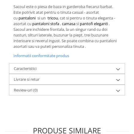
Sacoul este o piesa de baza in garderoba fiecarui barbat.
Este potrivit atat pentru o tinuta casual - asortat
cu
pantaloni
si un
tricou
, cat si pentru o tinuta eleganta -
asortat cu
pantaloni stofa
,
camasa
si
pantofi eleganti
.
Sacoul are inchidere frontala, la un singur rand cu doi
nasturi, slituri laterale, buzunar la piept, trei buzunare
interioare si reverul ingust. Se poate combina cu pantaloni
asortati sau va puteti personaliza tinuta .
Informatii conformitate produs
Caracteristici
Livrare si retur
Review-uri
(0)
PRODUSE SIMILARE