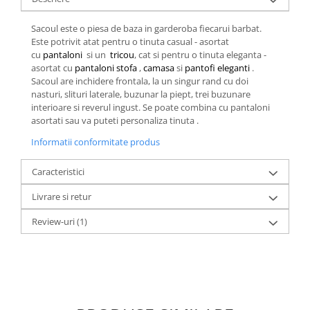
Sacoul este o piesa de baza in garderoba fiecarui barbat.
Este potrivit atat pentru o tinuta casual - asortat
cu
pantaloni
si un
tricou
, cat si pentru o tinuta eleganta -
asortat cu
pantaloni stofa
,
camasa
si
pantofi eleganti
.
Sacoul are inchidere frontala, la un singur rand cu doi
nasturi, slituri laterale, buzunar la piept, trei buzunare
interioare si reverul ingust. Se poate combina cu pantaloni
asortati sau va puteti personaliza tinuta .
Informatii conformitate produs
Caracteristici
Livrare si retur
Review-uri
(1)