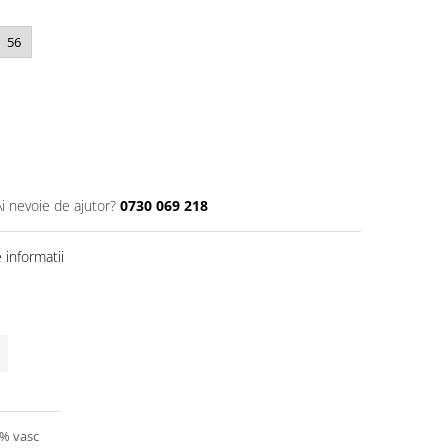
56
Ai nevoie de ajutor?
0730 069 218
informatii
4% vasc