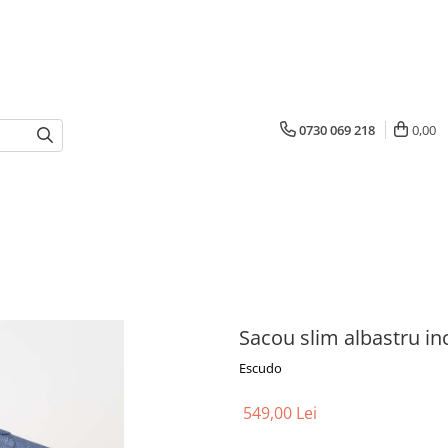
0730 069 218
0,00
Sacou slim albastru in
Escudo
549,00 Lei