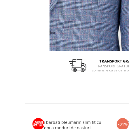
TRANSPORT GR
TRANSPORT GRATUI
comenzile cu valoare p
Sacou barbati bleumarin slim fit cu
Saco
-31%
doua randuri de nasturi