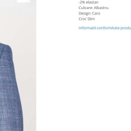
-2% elastan
Culoare: Albastru
Design: Caro
Croi: Slim
Informatii conformitate prod