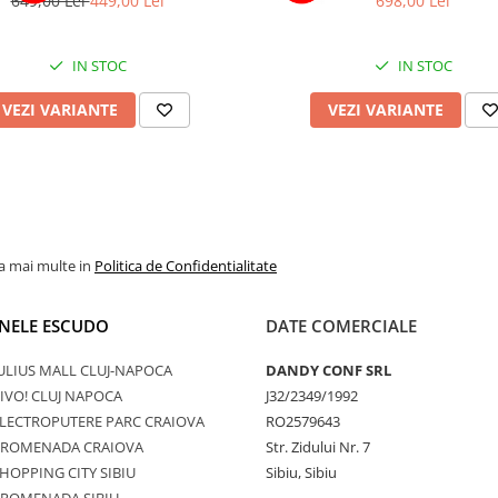
649,00 Lei
449,00 Lei
698,00 Lei
IN STOC
IN STOC
VEZI VARIANTE
VEZI VARIANTE
la mai multe in
Politica de Confidentialitate
NELE ESCUDO
DATE COMERCIALE
ULIUS MALL CLUJ-NAPOCA
DANDY CONF SRL
IVO! CLUJ NAPOCA
J32/2349/1992
LECTROPUTERE PARC CRAIOVA
RO2579643
PROMENADA CRAIOVA
Str. Zidului Nr. 7
HOPPING CITY SIBIU
Sibiu, Sibiu