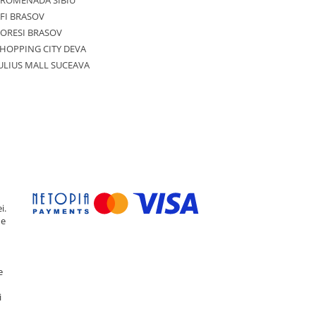
PROMENADA SIBIU
FI BRASOV
ORESI BRASOV
HOPPING CITY DEVA
ULIUS MALL SUCEAVA
i.
de
e
i