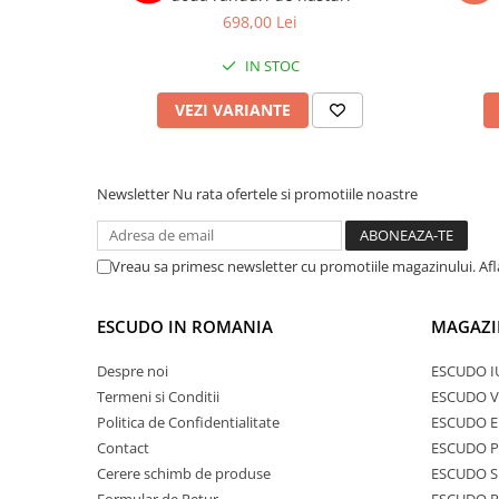
698,00 Lei
IN STOC
VEZI VARIANTE
Newsletter
Nu rata ofertele si promotiile noastre
Vreau sa primesc newsletter cu promotiile magazinului. Af
ESCUDO IN ROMANIA
MAGAZI
Despre noi
ESCUDO I
Termeni si Conditii
ESCUDO V
Politica de Confidentialitate
ESCUDO E
Contact
ESCUDO 
Cerere schimb de produse
ESCUDO S