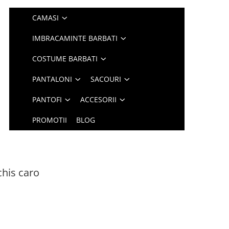
CAMASI
IMBRACAMINTE BARBATI
COSTUME BARBATI
PANTALONI
SACOURI
PANTOFI
ACCESORII
PROMOTII
BLOG
chis caro