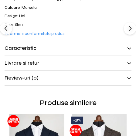
Culoare: Marsala
Design: Uni
Croi: Slim
Informatii conformitate produs
Caracteristici
Livrare si retur
Review-uri
(0)
Produse similare
-31%