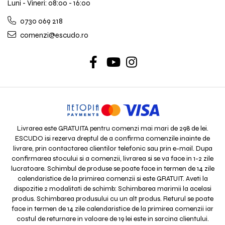
Luni - Vineri: 08:00 - 16:00
0730 069 218
comenzi@escudo.ro
Livrarea este GRATUITA pentru comenzi mai mari de 298 de lei.
ESCUDO isi rezerva dreptul de a confirma comenzile inainte de
livrare, prin contactarea clientilor telefonic sau prin e-mail. Dupa
confirmarea stocului si a comenzii, livrarea si se va face in 1-2 zile
lucratoare. Schimbul de produse se poate face in termen de 14 zile
calendaristice de la primirea comenzii si este GRATUIT. Aveti la
dispozitie 2 modalitati de schimb: Schimbarea marimii la acelasi
produs. Schimbarea produsului cu un alt produs. Returul se poate
face in termen de 14 zile calendaristice de la primirea comenzii iar
costul de returnare in valoare de 19 lei este in sarcina clientului.