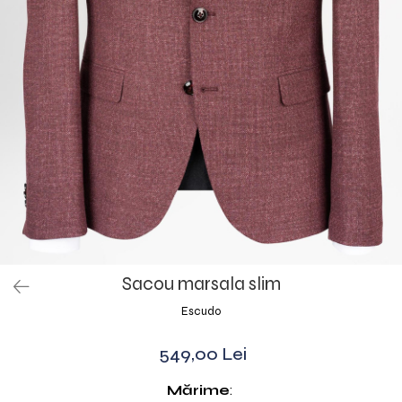
Sacou marsala slim
Escudo
549,00 Lei
Mărime
: