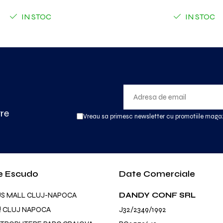
IN STOC
IN STOC
tre
Vreau sa primesc newsletter cu promotiile magaz
e Escudo
Date Comerciale
US MALL CLUJ-NAPOCA
DANDY CONF SRL
! CLUJ NAPOCA
J32/2349/1992