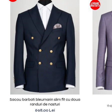
Sacou barbati bleumarin slim fit cu doua
randuri de nasturi
64
698,00 Lei