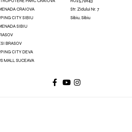
TROPUTERE PARC CRAIOVA
RO2579643
MENADA CRAIOVA
Str. Zidului Nr. 7
ING CITY SIBIU
Sibiu, Sibiu
ENADA SIBIU
BRASOV
SI BRASOV
PING CITY DEVA
US MALL SUCEAVA