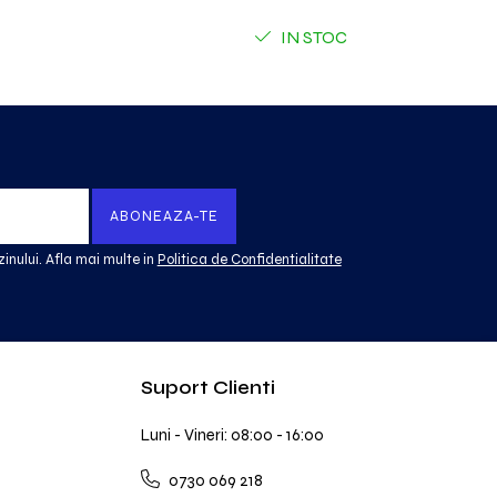
IN STOC
inului. Afla mai multe in
Politica de Confidentialitate
Suport Clienti
Luni - Vineri: 08:00 - 16:00
0730 069 218