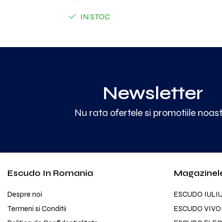
IN STOC
Newsletter
Nu rata ofertele si promotiile noas
Escudo In Romania
Magazinel
Despre noi
ESCUDO IULI
Termeni si Conditii
ESCUDO VIVO