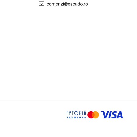
comenzi@escudo.ro