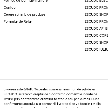
Politica de Confidentialitate
ESCUDO ELEC
Contact
ESCUDO PRO
Cerere schimb de produse
ESCUDO SHOPP
Formular de Retur
ESCUDO PROM
ESCUDO AFI 
ESCUDO CORE
ESCUDO SHOP
ESCUDO IULI
Livrarea este GRATUITA pentru comenzi mai mari de 298 de lei.
ESCUDO isi rezerva dreptul de a confirma comenzile inainte de
livrare, prin contactarea clientilor telefonic sau prin e-mail. Dupa
confirmarea stocului si a comenzii, livrarea si se va face in 1-2 zile