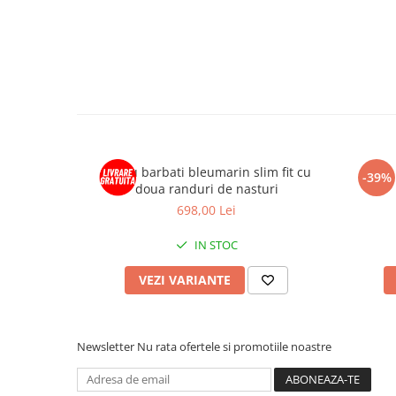
Sacou barbati bleumarin slim fit cu
-39%
doua randuri de nasturi
698,00 Lei
IN STOC
VEZI VARIANTE
Newsletter
Nu rata ofertele si promotiile noastre