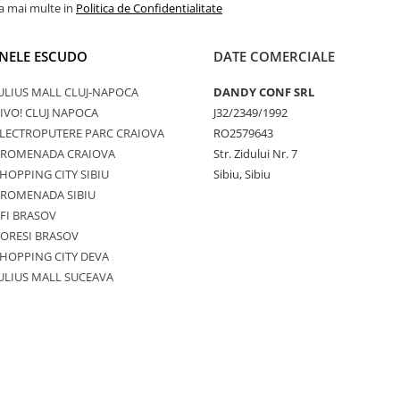
la mai multe in
Politica de Confidentialitate
NELE ESCUDO
DATE COMERCIALE
ULIUS MALL CLUJ-NAPOCA
DANDY CONF SRL
IVO! CLUJ NAPOCA
J32/2349/1992
LECTROPUTERE PARC CRAIOVA
RO2579643
PROMENADA CRAIOVA
Str. Zidului Nr. 7
HOPPING CITY SIBIU
Sibiu, Sibiu
PROMENADA SIBIU
FI BRASOV
ORESI BRASOV
HOPPING CITY DEVA
ULIUS MALL SUCEAVA