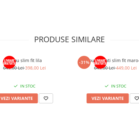
PRODUSE SIMILARE
Sacou slim fit lila
Sacou barbati slim fit maro
-31%
649,00 Lei
398,00 Lei
649,00 Lei
449,00 Lei
IN STOC
IN STOC
VEZI VARIANTE
VEZI VARIANTE