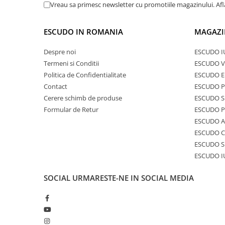
Vreau sa primesc newsletter cu promotiile magazinului. Af
ESCUDO IN ROMANIA
MAGAZI
Despre noi
ESCUDO I
Termeni si Conditii
ESCUDO V
Politica de Confidentialitate
ESCUDO E
Contact
ESCUDO 
Cerere schimb de produse
ESCUDO S
Formular de Retur
ESCUDO 
ESCUDO A
ESCUDO C
ESCUDO S
ESCUDO I
SOCIAL
URMARESTE-NE IN SOCIAL MEDIA