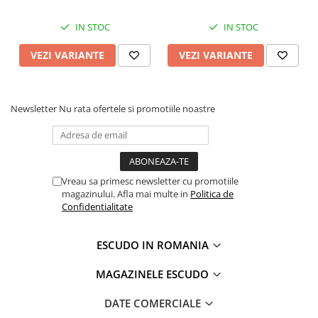
IN STOC
IN STOC
VEZI VARIANTE
VEZI VARIANTE
Newsletter
Nu rata ofertele si promotiile noastre
Vreau sa primesc newsletter cu promotiile
magazinului. Afla mai multe in
Politica de
Confidentialitate
ESCUDO IN ROMANIA
MAGAZINELE ESCUDO
DATE COMERCIALE