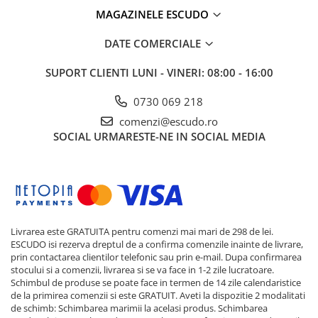
MAGAZINELE ESCUDO
DATE COMERCIALE
SUPORT CLIENTI
LUNI - VINERI: 08:00 - 16:00
0730 069 218
comenzi@escudo.ro
SOCIAL
URMARESTE-NE IN SOCIAL MEDIA
Livrarea este GRATUITA pentru comenzi mai mari de 298 de lei.
ESCUDO isi rezerva dreptul de a confirma comenzile inainte de livrare,
prin contactarea clientilor telefonic sau prin e-mail. Dupa confirmarea
stocului si a comenzii, livrarea si se va face in 1-2 zile lucratoare.
Schimbul de produse se poate face in termen de 14 zile calendaristice
de la primirea comenzii si este GRATUIT. Aveti la dispozitie 2 modalitati
de schimb: Schimbarea marimii la acelasi produs. Schimbarea