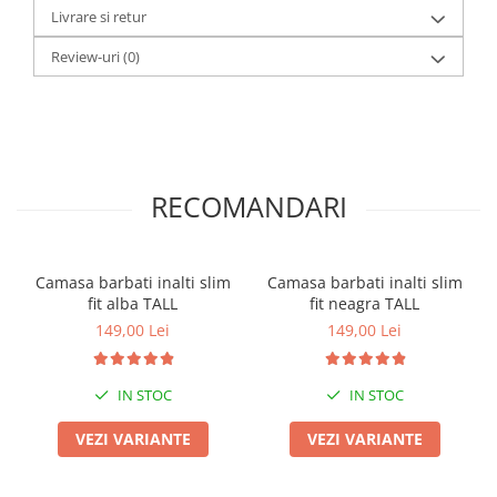
Livrare si retur
Review-uri
(0)
RECOMANDARI
Camasa barbati inalti slim
Camasa barbati inalti slim
fit alba TALL
fit neagra TALL
149,00 Lei
149,00 Lei
IN STOC
IN STOC
VEZI VARIANTE
VEZI VARIANTE