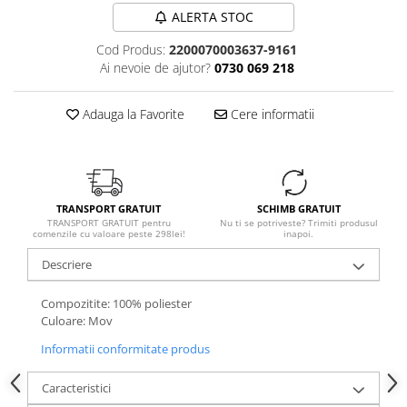
ALERTA STOC
Cod Produs:
2200070003637-9161
Ai nevoie de ajutor?
0730 069 218
Adauga la Favorite
Cere informatii
TRANSPORT GRATUIT
SCHIMB GRATUIT
TRANSPORT GRATUIT pentru
Nu ti se potriveste? Trimiti produsul
comenzile cu valoare peste 298lei!
inapoi.
Descriere
Compozitite: 100% poliester
Culoare: Mov
Informatii conformitate produs
Caracteristici