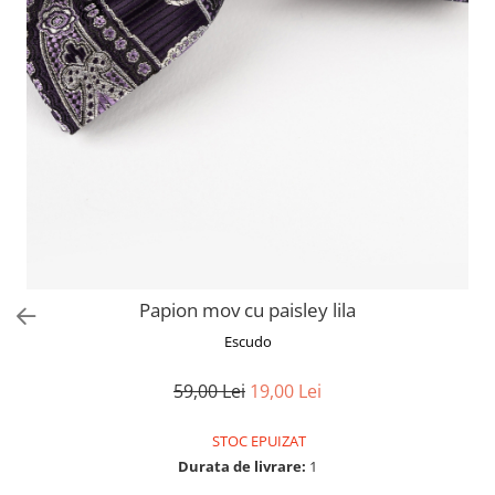
Papion mov cu paisley lila
Escudo
59,00 Lei
19,00 Lei
STOC EPUIZAT
Durata de livrare:
1