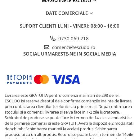
MAGAZINELE ESCUDO
DATE COMERCIALE
SUPORT CLIENTI
LUNI - VINERI: 08:00 - 16:00
0730 069 218
comenzi@escudo.ro
SOCIAL
URMARESTE-NE IN SOCIAL MEDIA
Livrarea este GRATUITA pentru comenzi mai mari de 298 de lei.
ESCUDO isi rezerva dreptul de a confirma comenzile inainte de livrare,
prin contactarea clientilor telefonic sau prin e-mail. Dupa confirmarea
stocului si a comenzii, livrarea si se va face in 1-2 zile lucratoare.
Schimbul de produse se poate face in termen de 14 zile calendaristice
de la primirea comenzii si este GRATUIT. Aveti la dispozitie 2 modalitati
de schimb: Schimbarea marimii la acelasi produs. Schimbarea
produsului cu un alt produs. Returul se poate face in termen de 14 zile