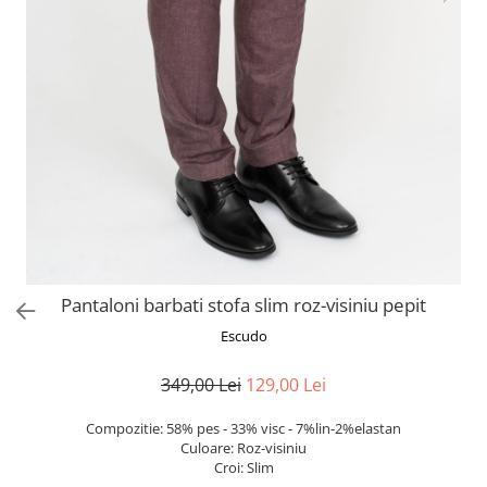
Pantaloni barbati stofa slim roz-visiniu pepit
Escudo
349,00 Lei
129,00 Lei
Compozitie: 58% pes - 33% visc - 7%lin-2%elastan
Culoare: Roz-visiniu
Croi: Slim