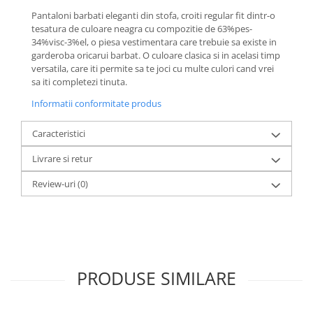
Pantaloni barbati eleganti din stofa, croiti regular fit dintr-o
tesatura de culoare neagra cu compozitie de 63%pes-
34%visc-3%el, o piesa vestimentara care trebuie sa existe in
garderoba oricarui barbat. O culoare clasica si in acelasi timp
versatila, care iti permite sa te joci cu multe culori cand vrei
sa iti completezi tinuta.
Informatii conformitate produs
Caracteristici
Livrare si retur
Review-uri
(0)
PRODUSE SIMILARE