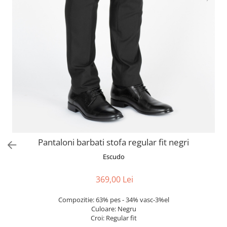
Pantaloni barbati stofa regular fit negri
Escudo
369,00 Lei
Compozitie: 63% pes - 34% vasc-3%el
Culoare: Negru
Croi: Regular fit