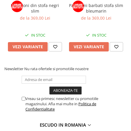
Pantaloni din stofa negri
Pantaloni barbati stofa slim
slim
bleumarin
de la 369,00 Lei
de la 369,00 Lei
IN STOC
IN STOC
VEZI VARIANTE
VEZI VARIANTE
Newsletter
Nu rata ofertele si promotiile noastre
Vreau sa primesc newsletter cu promotiile
magazinului. Afla mai multe in
Politica de
Confidentialitate
ESCUDO IN ROMANIA