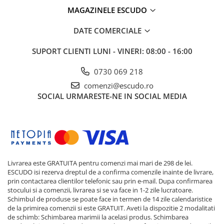
MAGAZINELE ESCUDO
DATE COMERCIALE
SUPORT CLIENTI
LUNI - VINERI: 08:00 - 16:00
0730 069 218
comenzi@escudo.ro
SOCIAL
URMARESTE-NE IN SOCIAL MEDIA
Livrarea este GRATUITA pentru comenzi mai mari de 298 de lei.
ESCUDO isi rezerva dreptul de a confirma comenzile inainte de livrare,
prin contactarea clientilor telefonic sau prin e-mail. Dupa confirmarea
stocului si a comenzii, livrarea si se va face in 1-2 zile lucratoare.
Schimbul de produse se poate face in termen de 14 zile calendaristice
de la primirea comenzii si este GRATUIT. Aveti la dispozitie 2 modalitati
de schimb: Schimbarea marimii la acelasi produs. Schimbarea